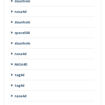
daunhoki
nasa4d
daunhoki
space588
daunhoki
nasa4d
NASA4D
tag4d
tag4d
nasa4d