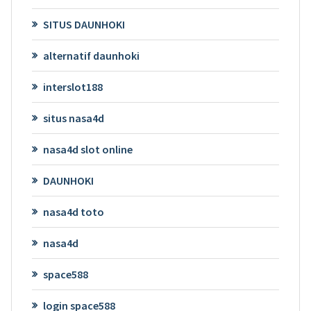
SITUS DAUNHOKI
alternatif daunhoki
interslot188
situs nasa4d
nasa4d slot online
DAUNHOKI
nasa4d toto
nasa4d
space588
login space588