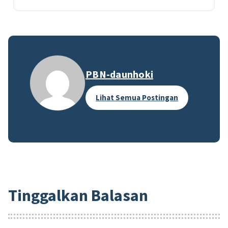
PBN-daunhoki
Lihat Semua Postingan
Tinggalkan Balasan