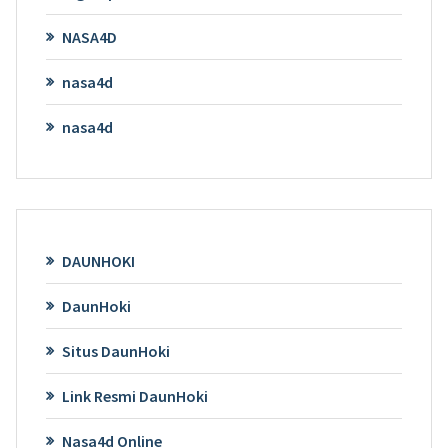
NASA4D
nasa4d
nasa4d
DAUNHOKI
DaunHoki
Situs DaunHoki
Link Resmi DaunHoki
Nasa4d Online