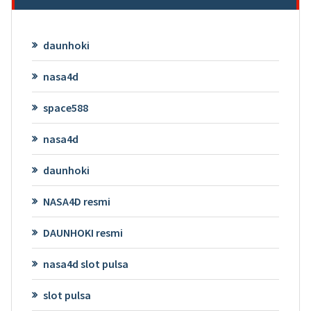
daunhoki
nasa4d
space588
nasa4d
daunhoki
NASA4D resmi
DAUNHOKI resmi
nasa4d slot pulsa
slot pulsa