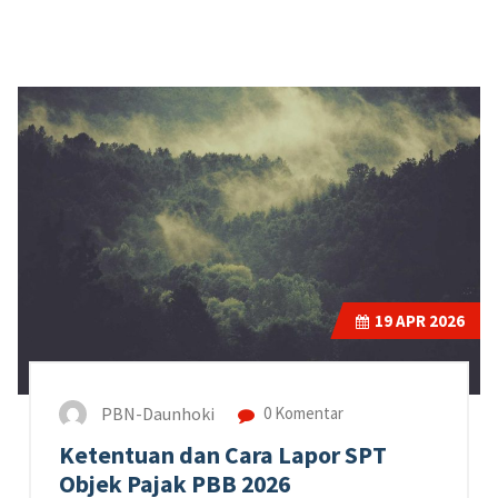
19
APR 2026
PBN-Daunhoki
0 Komentar
Ketentuan dan Cara Lapor SPT
Objek Pajak PBB 2026