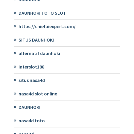
DAUNHOKI TOTO SLOT
https://chiefaiexpert.com/
SITUS DAUNHOKI
alternatif daunhoki
interslot188
situs nasa4d
nasa4d slot online
DAUNHOKI
nasa4d toto