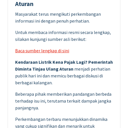
Aturan
Masyarakat terus mengikuti perkembangan
informasi ini dengan penuh perhatian.
Untuk membaca informasi resmi secara lengkap,
silakan kunjungi sumber asli berikut:
Baca sumber lengkap di sini
Kendaraan Listrik Kena Pajak Lagi? Pemerintah
Diminta Tinjau Ulang Aturan
menjadi perhatian
publik hari ini dan memicu berbagai diskusi di
berbagai kalangan.
Beberapa pihak memberikan pandangan berbeda
terhadap isu ini, terutama terkait dampak jangka
panjangnya.
Perkembangan terbaru menunjukkan dinamika
yang cukup signifikan dan menarik untuk