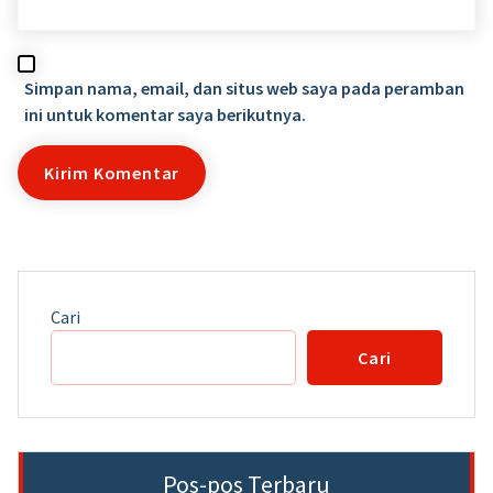
Simpan nama, email, dan situs web saya pada peramban
ini untuk komentar saya berikutnya.
Cari
Cari
Pos-pos Terbaru