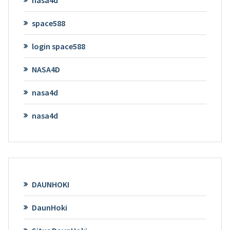
nasa4d
space588
login space588
NASA4D
nasa4d
nasa4d
DAUNHOKI
DaunHoki