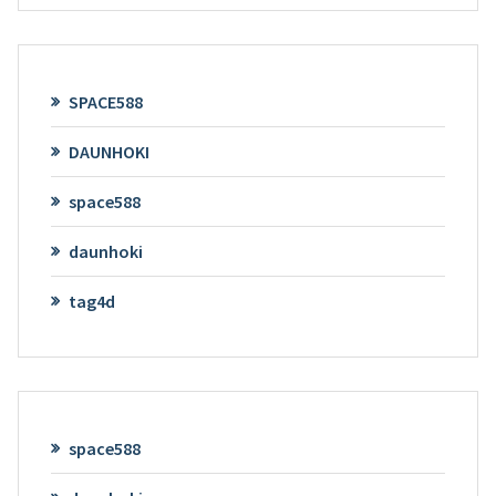
SPACE588
DAUNHOKI
space588
daunhoki
tag4d
space588