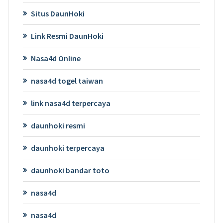
Situs DaunHoki
Link Resmi DaunHoki
Nasa4d Online
nasa4d togel taiwan
link nasa4d terpercaya
daunhoki resmi
daunhoki terpercaya
daunhoki bandar toto
nasa4d
nasa4d