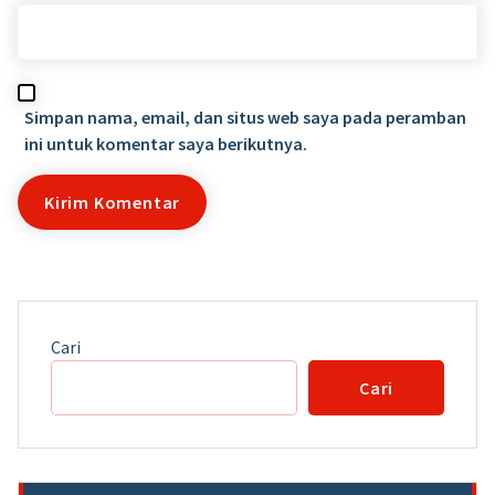
Simpan nama, email, dan situs web saya pada peramban
ini untuk komentar saya berikutnya.
Cari
Cari