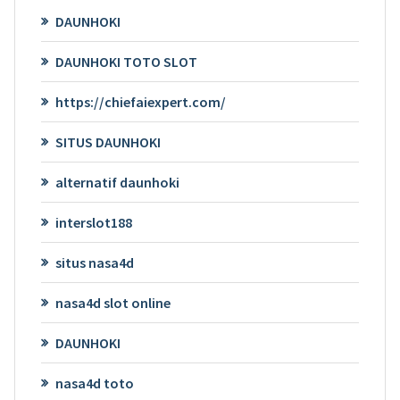
DAUNHOKI
DAUNHOKI TOTO SLOT
https://chiefaiexpert.com/
SITUS DAUNHOKI
alternatif daunhoki
interslot188
situs nasa4d
nasa4d slot online
DAUNHOKI
nasa4d toto