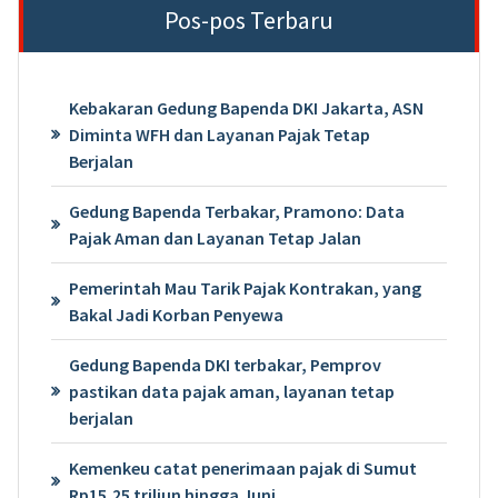
Pos-pos Terbaru
Kebakaran Gedung Bapenda DKI Jakarta, ASN
Diminta WFH dan Layanan Pajak Tetap
Berjalan
Gedung Bapenda Terbakar, Pramono: Data
Pajak Aman dan Layanan Tetap Jalan
Pemerintah Mau Tarik Pajak Kontrakan, yang
Bakal Jadi Korban Penyewa
Gedung Bapenda DKI terbakar, Pemprov
pastikan data pajak aman, layanan tetap
berjalan
Kemenkeu catat penerimaan pajak di Sumut
Rp15,25 triliun hingga Juni