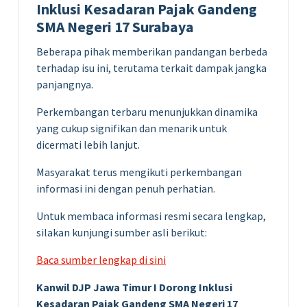
Inklusi Kesadaran Pajak Gandeng
SMA Negeri 17 Surabaya
Beberapa pihak memberikan pandangan berbeda
terhadap isu ini, terutama terkait dampak jangka
panjangnya.
Perkembangan terbaru menunjukkan dinamika
yang cukup signifikan dan menarik untuk
dicermati lebih lanjut.
Masyarakat terus mengikuti perkembangan
informasi ini dengan penuh perhatian.
Untuk membaca informasi resmi secara lengkap,
silakan kunjungi sumber asli berikut:
Baca sumber lengkap di sini
Kanwil DJP Jawa Timur I Dorong Inklusi
Kesadaran Pajak Gandeng SMA Negeri 17