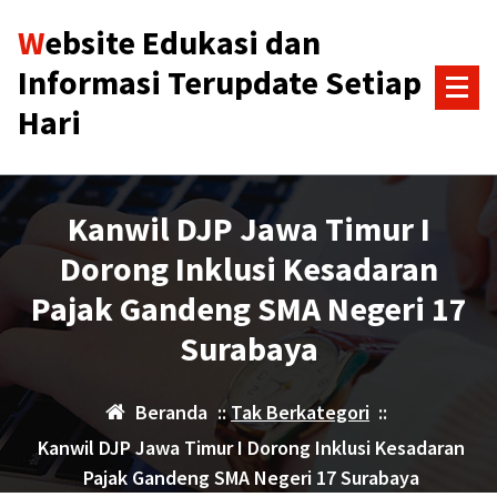
Lewati
Website Edukasi dan
ke
konten
Informasi Terupdate Setiap
Hari
Kanwil DJP Jawa Timur I
Dorong Inklusi Kesadaran
Pajak Gandeng SMA Negeri 17
Surabaya
Beranda
::
Tak Berkategori
::
Kanwil DJP Jawa Timur I Dorong Inklusi Kesadaran
Pajak Gandeng SMA Negeri 17 Surabaya