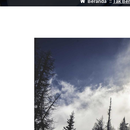
Beranda
::
Tak Ber