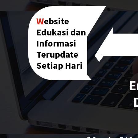
Lewati
ke
konten
Website
Edukasi dan
Informasi
Terupdate
Setiap Hari
E