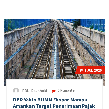
8
JUL 2026
PBN-Daunhoki
0 Komentar
DPR Yakin BUMN Ekspor Mampu
Amankan Target Penerimaan Pajak