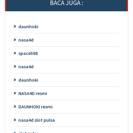
BACA JUGA :
daunhoki
nasa4d
space588
nasa4d
daunhoki
NASA4D resmi
DAUNHOKI resmi
nasa4d slot pulsa