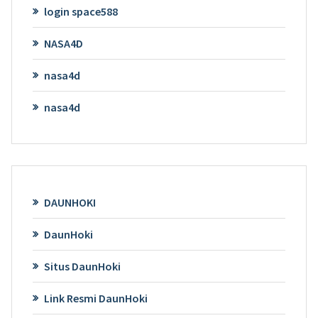
login space588
NASA4D
nasa4d
nasa4d
DAUNHOKI
DaunHoki
Situs DaunHoki
Link Resmi DaunHoki