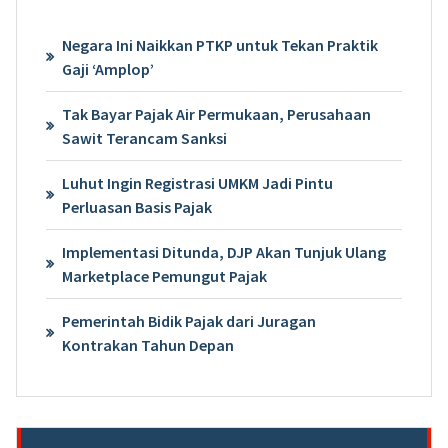
Negara Ini Naikkan PTKP untuk Tekan Praktik
Gaji ‘Amplop’
Tak Bayar Pajak Air Permukaan, Perusahaan
Sawit Terancam Sanksi
Luhut Ingin Registrasi UMKM Jadi Pintu
Perluasan Basis Pajak
Implementasi Ditunda, DJP Akan Tunjuk Ulang
Marketplace Pemungut Pajak
Pemerintah Bidik Pajak dari Juragan
Kontrakan Tahun Depan