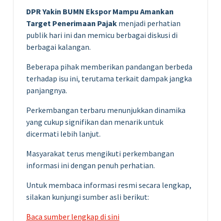
DPR Yakin BUMN Ekspor Mampu Amankan
Target Penerimaan Pajak
menjadi perhatian
publik hari ini dan memicu berbagai diskusi di
berbagai kalangan.
Beberapa pihak memberikan pandangan berbeda
terhadap isu ini, terutama terkait dampak jangka
panjangnya.
Perkembangan terbaru menunjukkan dinamika
yang cukup signifikan dan menarik untuk
dicermati lebih lanjut.
Masyarakat terus mengikuti perkembangan
informasi ini dengan penuh perhatian.
Untuk membaca informasi resmi secara lengkap,
silakan kunjungi sumber asli berikut:
Baca sumber lengkap di sini