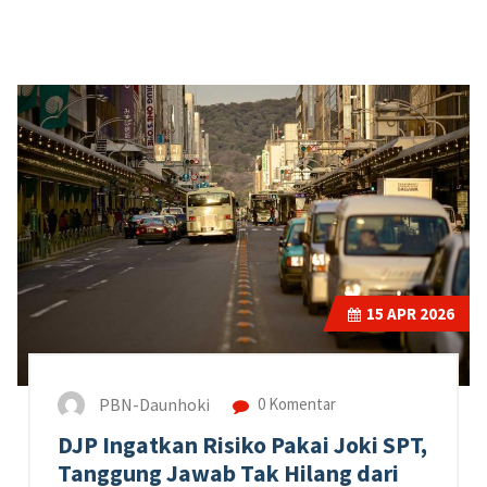
15
APR 2026
PBN-Daunhoki
0 Komentar
DJP Ingatkan Risiko Pakai Joki SPT,
Tanggung Jawab Tak Hilang dari