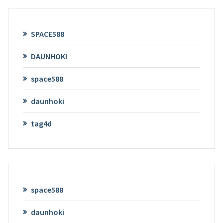
SPACE588
DAUNHOKI
space588
daunhoki
tag4d
space588
daunhoki