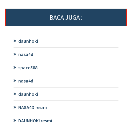
BACA JUGA :
daunhoki
nasa4d
space588
nasa4d
daunhoki
NASA4D resmi
DAUNHOKI resmi