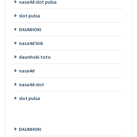
nasa4d slot pulsa
slot pulsa
DAUNHOKI
nasa4d link
daunhoki toto
nasa4d
nasa4d slot
slot pulsa
DAUNHOKI