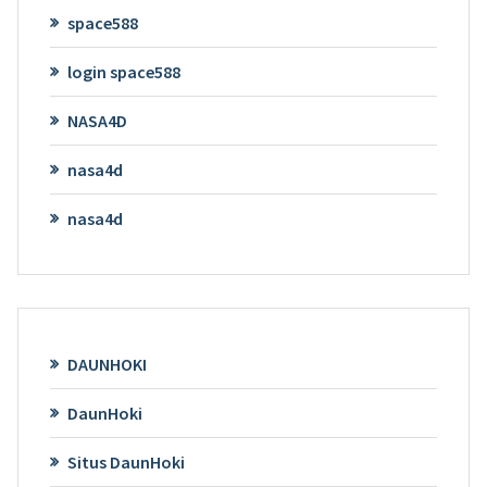
space588
login space588
NASA4D
nasa4d
nasa4d
DAUNHOKI
DaunHoki
Situs DaunHoki