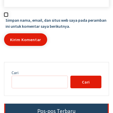
Simpan nama, email, dan situs web saya pada peramban
ini untuk komentar saya berikutnya.
Cari
Cari
Pos-pos Terbaru