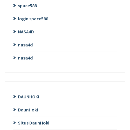
space588
login space588
NASA4D
nasa4d
nasa4d
DAUNHOKI
DaunHoki
Situs DaunHoki