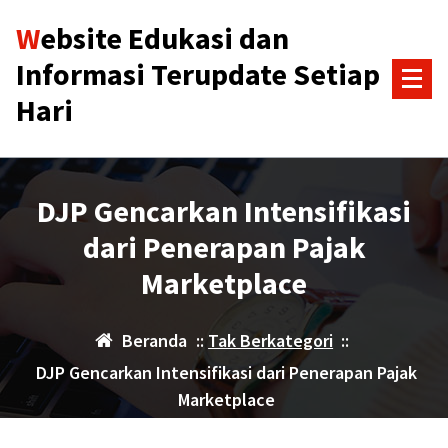
Lewati
Website Edukasi dan
ke
konten
Informasi Terupdate Setiap
Hari
DJP Gencarkan Intensifikasi
dari Penerapan Pajak
Marketplace
Beranda
::
Tak Berkategori
::
DJP Gencarkan Intensifikasi dari Penerapan Pajak
Marketplace