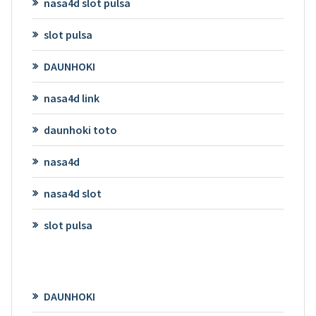
nasa4d slot pulsa
slot pulsa
DAUNHOKI
nasa4d link
daunhoki toto
nasa4d
nasa4d slot
slot pulsa
DAUNHOKI