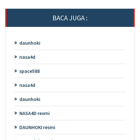
BACA JUGA :
daunhoki
nasa4d
space588
nasa4d
daunhoki
NASA4D resmi
DAUNHOKI resmi