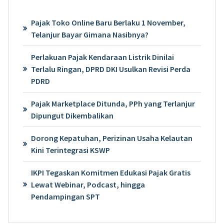
Pajak Toko Online Baru Berlaku 1 November,
Telanjur Bayar Gimana Nasibnya?
Perlakuan Pajak Kendaraan Listrik Dinilai
Terlalu Ringan, DPRD DKI Usulkan Revisi Perda
PDRD
Pajak Marketplace Ditunda, PPh yang Terlanjur
Dipungut Dikembalikan
Dorong Kepatuhan, Perizinan Usaha Kelautan
Kini Terintegrasi KSWP
IKPI Tegaskan Komitmen Edukasi Pajak Gratis
Lewat Webinar, Podcast, hingga
Pendampingan SPT