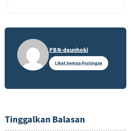
PBN-daunhoki
Lihat Semua Postingan
Tinggalkan Balasan