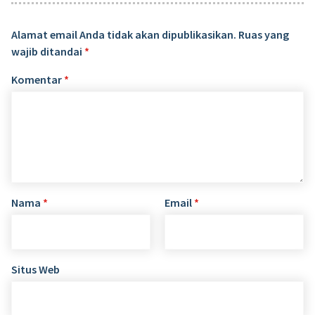
Alamat email Anda tidak akan dipublikasikan.
Ruas yang
wajib ditandai
*
Komentar
*
Nama
*
Email
*
Situs Web