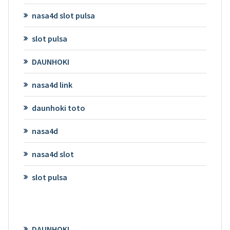
nasa4d slot pulsa
slot pulsa
DAUNHOKI
nasa4d link
daunhoki toto
nasa4d
nasa4d slot
slot pulsa
DAUNHOKI