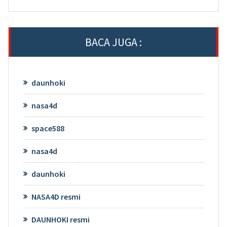
BACA JUGA :
daunhoki
nasa4d
space588
nasa4d
daunhoki
NASA4D resmi
DAUNHOKI resmi