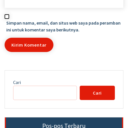
Simpan nama, email, dan situs web saya pada peramban
ini untuk komentar saya berikutnya.
Cari
Cari
Pos-pos Terbaru