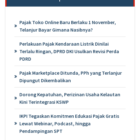
Pajak Toko Online Baru Berlaku 1 November,
Telanjur Bayar Gimana Nasibnya?
Perlakuan Pajak Kendaraan Listrik Dinilai
Terlalu Ringan, DPRD DKI Usulkan Revisi Perda
PDRD
Pajak Marketplace Ditunda, PPh yang Terlanjur
Dipungut Dikembalikan
Dorong Kepatuhan, Perizinan Usaha Kelautan
Kini Terintegrasi KSWP
IKPI Tegaskan Komitmen Edukasi Pajak Gratis
Lewat Webinar, Podcast, hingga
Pendampingan SPT