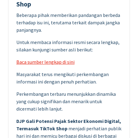
Shop
Beberapa pihak memberikan pandangan berbeda
terhadap isu ini, terutama terkait dampak jangka
panjangnya.
Untuk membaca informasi resmi secara lengkap,
silakan kunjungi sumber asli berikut:
Baca sumber lengkap di sini
Masyarakat terus mengikuti perkembangan
informasi ini dengan penuh perhatian.
Perkembangan terbaru menunjukkan dinamika
yang cukup signifikan dan menarik untuk
dicermati lebih lanjut.
DJP Gali Potensi Pajak Sektor Ekonomi Digital,
Termasuk TikTok Shop
menjadi perhatian publik
hari ini dan memicu berbagai diskusi di berbagai