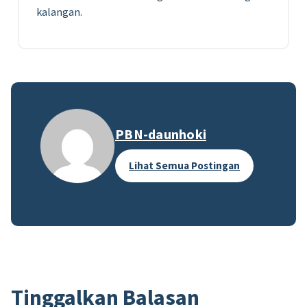
kalangan.
PBN-daunhoki
Lihat Semua Postingan
Tinggalkan Balasan