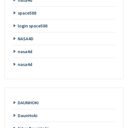
nasa4d
space588
login space588
NASA4D
nasa4d
nasa4d
DAUNHOKI
DaunHoki