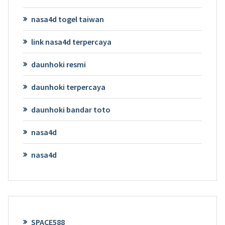
nasa4d togel taiwan
link nasa4d terpercaya
daunhoki resmi
daunhoki terpercaya
daunhoki bandar toto
nasa4d
nasa4d
SPACE588