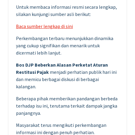
Untuk membaca informasi resmi secara lengkap,
silakan kunjungi sumber asli berikut:
Baca sumber lengkap di sini
Perkembangan terbaru menunjukkan dinamika
yang cukup signifikan dan menarik untuk
dicermati lebih lanjut.
Bos DJP Beberkan Alasan Perketat Aturan
Restitusi Pajak
menjadi perhatian publik hari ini
dan memicu berbagai diskusi di berbagai
kalangan.
Beberapa pihak memberikan pandangan berbeda
terhadap isu ini, terutama terkait dampak jangka
panjangnya.
Masyarakat terus mengikuti perkembangan
informasi ini dengan penuh perhatian.