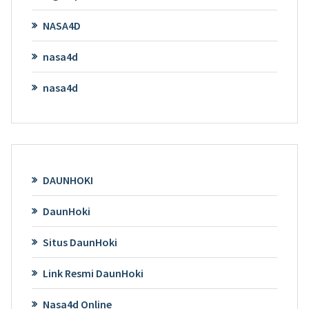
NASA4D
nasa4d
nasa4d
DAUNHOKI
DaunHoki
Situs DaunHoki
Link Resmi DaunHoki
Nasa4d Online