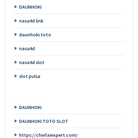
DAUNHOKI
nasa4d link
daunhoki toto
nasa4d
nasa4d slot
slot pulsa
DAUNHOKI
DAUNHOKI TOTO SLOT
https://chiefaiexpert.com/