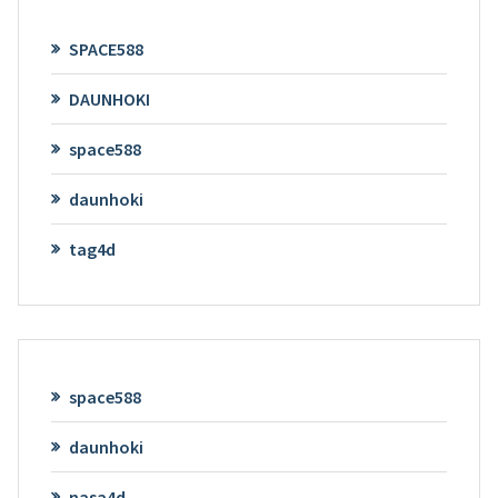
SPACE588
DAUNHOKI
space588
daunhoki
tag4d
space588
daunhoki
nasa4d