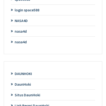
login space588
NASA4D
nasa4d
nasa4d
DAUNHOKI
DaunHoki
Situs DaunHoki
Link Resmi DaunHoki