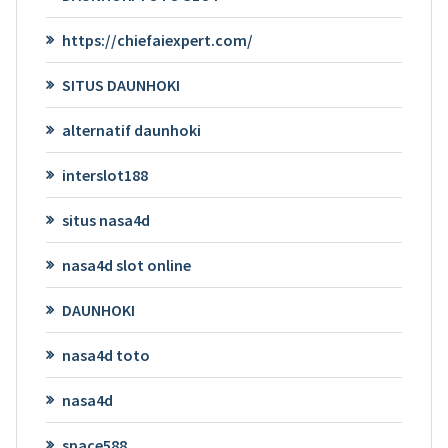
https://chiefaiexpert.com/
SITUS DAUNHOKI
alternatif daunhoki
interslot188
situs nasa4d
nasa4d slot online
DAUNHOKI
nasa4d toto
nasa4d
space588