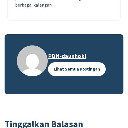
berbagai kalangan.
PBN-daunhoki
Lihat Semua Postingan
Tinggalkan Balasan