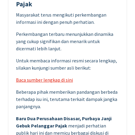
Pajak
Masyarakat terus mengikuti perkembangan
informasi ini dengan penuh perhatian.
Perkembangan terbaru menunjukkan dinamika
yang cukup signifikan dan menarik untuk
dicermati lebih lanjut.
Untuk membaca informasi resmi secara lengkap,
silakan kunjungi sumber asli berikut:
Baca sumber lengkap di sini
Beberapa pihak memberikan pandangan berbeda
terhadap isu ini, terutama terkait dampak jangka
panjangnya.
Baru Dua Perusahaan Disasar, Purbaya Janji
Gebuk Pelanggar Pajak
menjadi perhatian
publik hari ini dan memicu berbagai diskusi di