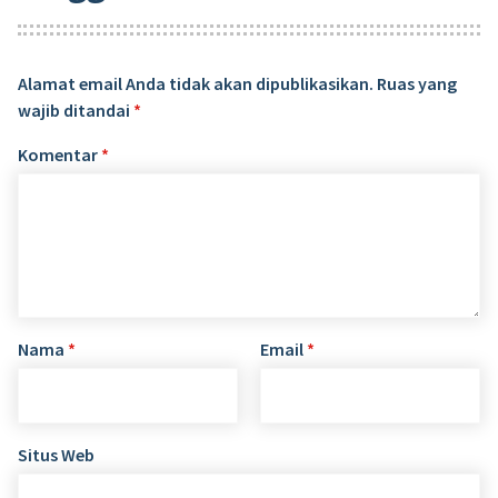
Alamat email Anda tidak akan dipublikasikan.
Ruas yang
wajib ditandai
*
Komentar
*
Nama
*
Email
*
Situs Web