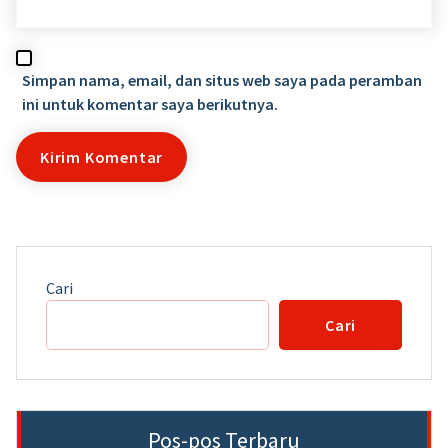
Simpan nama, email, dan situs web saya pada peramban
ini untuk komentar saya berikutnya.
Cari
Cari
Pos-pos Terbaru