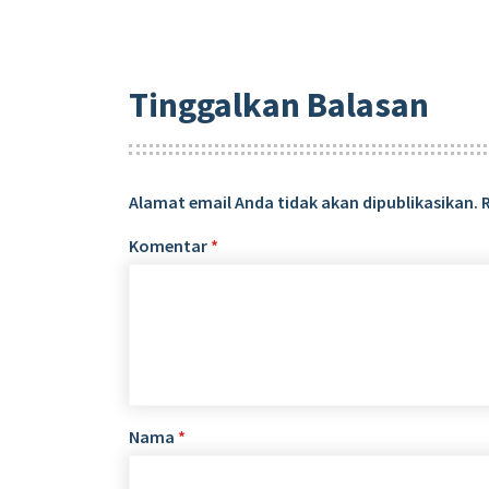
Tinggalkan Balasan
Alamat email Anda tidak akan dipublikasikan.
Komentar
*
Nama
*