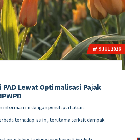
9
JUL 2026
i PAD Lewat Optimalisasi Pajak
 NPWPD
informasi ini dengan penuh perhatian.
beda terhadap isu ini, terutama terkait dampak
kap, silakan kunjungi sumber asli berikut: