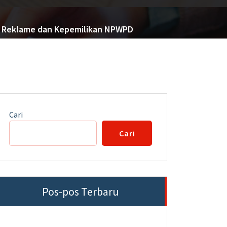
ak Reklame dan Kepemilikan NPWPD
Cari
Cari
Pos-pos Terbaru