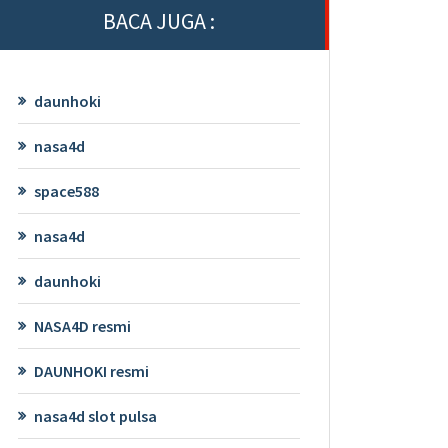
BACA JUGA :
daunhoki
nasa4d
space588
nasa4d
daunhoki
NASA4D resmi
DAUNHOKI resmi
nasa4d slot pulsa