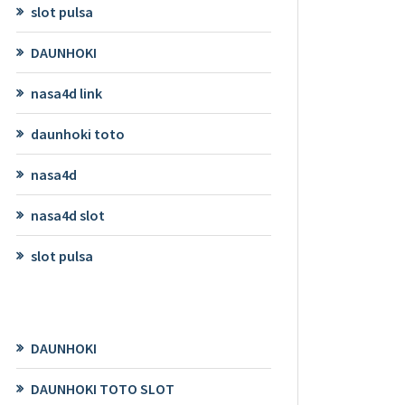
slot pulsa
DAUNHOKI
nasa4d link
daunhoki toto
nasa4d
nasa4d slot
slot pulsa
DAUNHOKI
DAUNHOKI TOTO SLOT