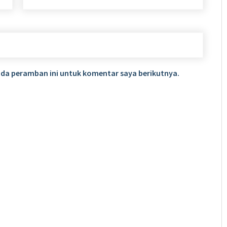
ada peramban ini untuk komentar saya berikutnya.