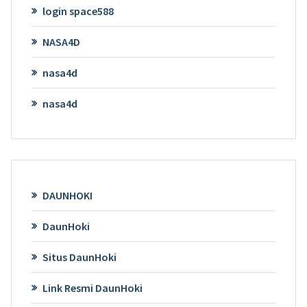
login space588
NASA4D
nasa4d
nasa4d
DAUNHOKI
DaunHoki
Situs DaunHoki
Link Resmi DaunHoki