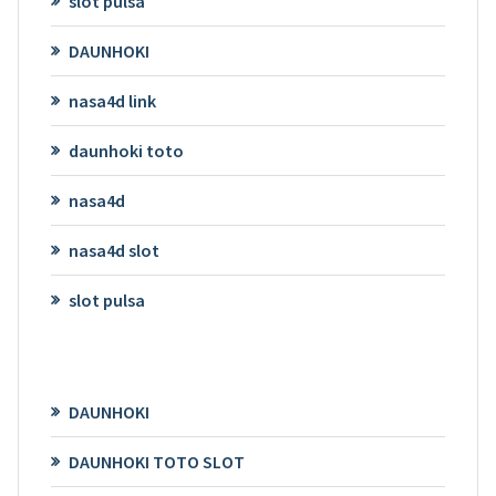
slot pulsa
DAUNHOKI
nasa4d link
daunhoki toto
nasa4d
nasa4d slot
slot pulsa
DAUNHOKI
DAUNHOKI TOTO SLOT