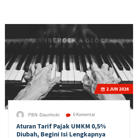
2
JUN 2026
PBN-Daunhoki
0 Komentar
Aturan Tarif Pajak UMKM 0,5%
Diubah, Begini Isi Lengkapnya