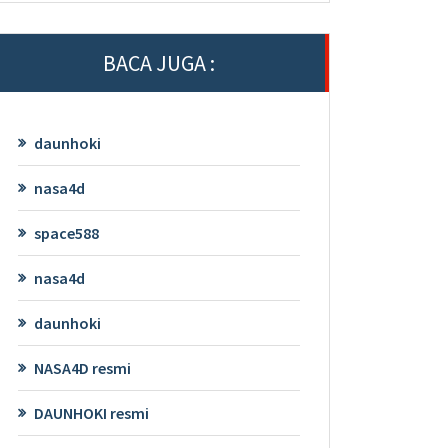
BACA JUGA :
daunhoki
nasa4d
space588
nasa4d
daunhoki
NASA4D resmi
DAUNHOKI resmi