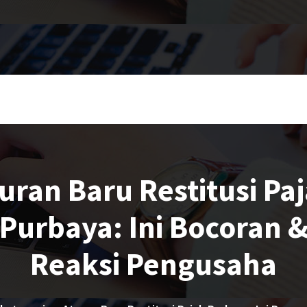
uran Baru Restitusi Pa
Purbaya: Ini Bocoran 
Reaksi Pengusaha