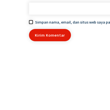
Simpan nama, email, dan situs web saya p