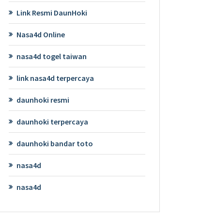
Link Resmi DaunHoki
Nasa4d Online
nasa4d togel taiwan
link nasa4d terpercaya
daunhoki resmi
daunhoki terpercaya
daunhoki bandar toto
nasa4d
nasa4d