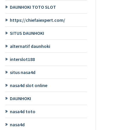
DAUNHOKI TOTO SLOT
https://chiefaiexpert.com/
SITUS DAUNHOKI
alternatif daunhoki
interslot188
situs nasa4d
nasa4d slot online
DAUNHOKI
nasa4d toto
nasa4d