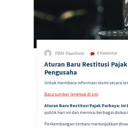
PBN-Daunhoki
0 Komentar
Aturan Baru Restitusi Pajak
Pengusaha
Untuk membaca informasi resmi secara leng
Baca sumber lengkap di sini
Aturan Baru Restitusi Pajak Purbaya: In
publik hari ini dan memicu berbagai diskusi
Perkembangan terbaru menunjukkan dinami