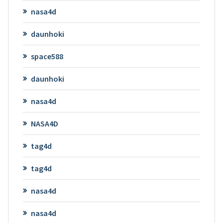
nasa4d
daunhoki
space588
daunhoki
nasa4d
NASA4D
tag4d
tag4d
nasa4d
nasa4d