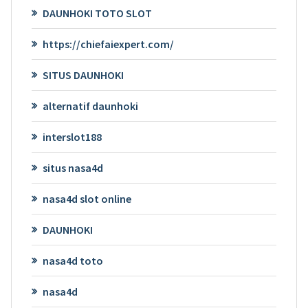
DAUNHOKI TOTO SLOT
https://chiefaiexpert.com/
SITUS DAUNHOKI
alternatif daunhoki
interslot188
situs nasa4d
nasa4d slot online
DAUNHOKI
nasa4d toto
nasa4d