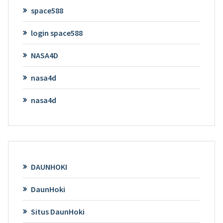
space588
login space588
NASA4D
nasa4d
nasa4d
DAUNHOKI
DaunHoki
Situs DaunHoki