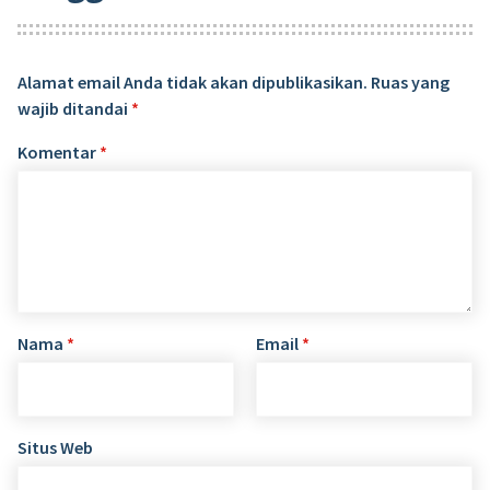
Alamat email Anda tidak akan dipublikasikan.
Ruas yang
wajib ditandai
*
Komentar
*
Nama
*
Email
*
Situs Web