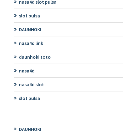
nasa4d slot pulsa
slot pulsa
DAUNHOKI
nasa4d link
daunhoki toto
nasa4d
nasa4d slot
slot pulsa
DAUNHOKI