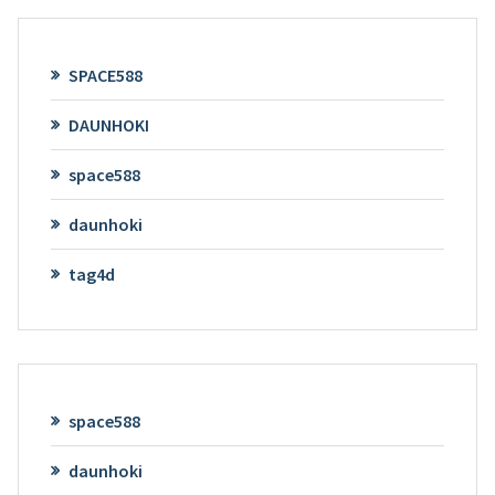
SPACE588
DAUNHOKI
space588
daunhoki
tag4d
space588
daunhoki