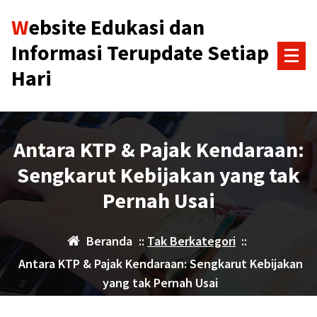
Lewati
Website Edukasi dan
ke
konten
Informasi Terupdate Setiap
Hari
Antara KTP & Pajak Kendaraan:
Sengkarut Kebijakan yang tak
Pernah Usai
Beranda
::
Tak Berkategori
::
Antara KTP & Pajak Kendaraan: Sengkarut Kebijakan
yang tak Pernah Usai