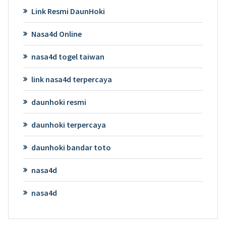
Link Resmi DaunHoki
Nasa4d Online
nasa4d togel taiwan
link nasa4d terpercaya
daunhoki resmi
daunhoki terpercaya
daunhoki bandar toto
nasa4d
nasa4d