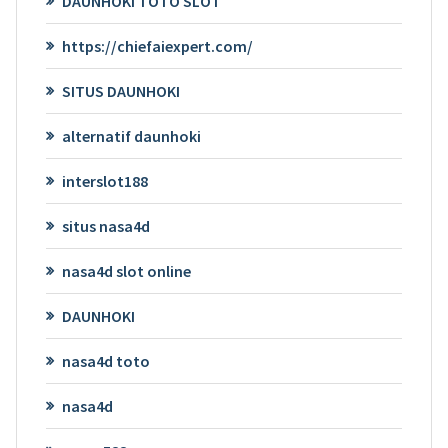
DAUNHOKI TOTO SLOT
https://chiefaiexpert.com/
SITUS DAUNHOKI
alternatif daunhoki
interslot188
situs nasa4d
nasa4d slot online
DAUNHOKI
nasa4d toto
nasa4d