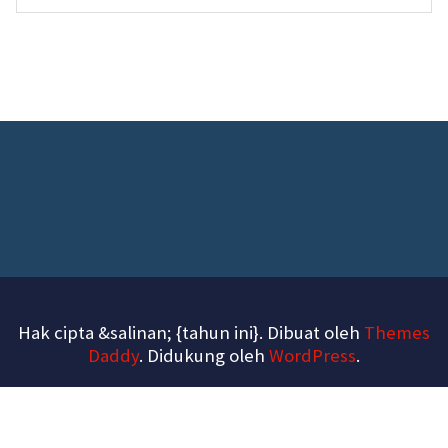
Hak cipta &salinan; {tahun ini}. Dibuat oleh
Themes
Daddy
. Didukung oleh
WordPress
.