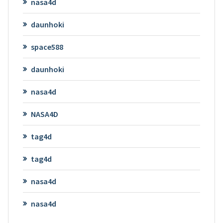
nasa4d
daunhoki
space588
daunhoki
nasa4d
NASA4D
tag4d
tag4d
nasa4d
nasa4d