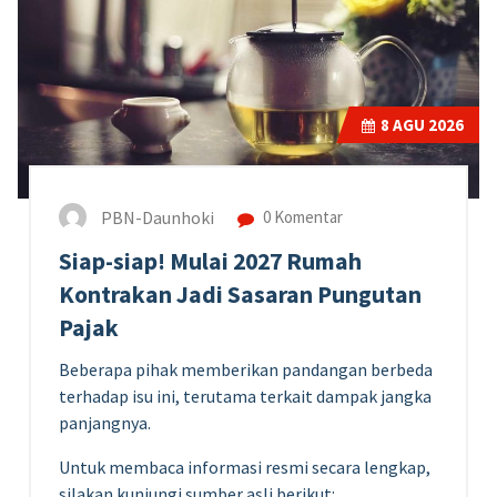
8
AGU 2026
PBN-Daunhoki
0 Komentar
Siap-siap! Mulai 2027 Rumah
Kontrakan Jadi Sasaran Pungutan
Pajak
Beberapa pihak memberikan pandangan berbeda
terhadap isu ini, terutama terkait dampak jangka
panjangnya.
Untuk membaca informasi resmi secara lengkap,
silakan kunjungi sumber asli berikut: