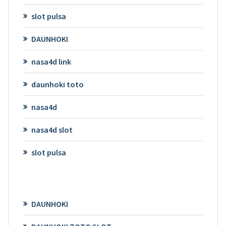
slot pulsa
DAUNHOKI
nasa4d link
daunhoki toto
nasa4d
nasa4d slot
slot pulsa
DAUNHOKI