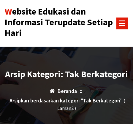
Lewati
Website Edukasi dan
ke
konten
Informasi Terupdate Setiap
Hari
Arsip Kategori: Tak Berkategori
Beranda
::
Arsipkan berdasarkan kategori "Tak Berkategori"
(
Laman2 )