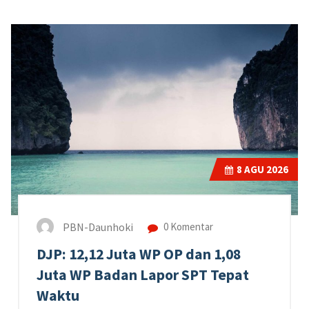
8
AGU 2026
PBN-Daunhoki
0 Komentar
DJP: 12,12 Juta WP OP dan 1,08
Juta WP Badan Lapor SPT Tepat
Waktu