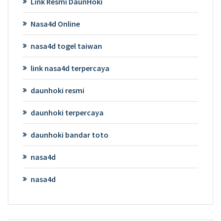
Link Resmi DaunHoki
Nasa4d Online
nasa4d togel taiwan
link nasa4d terpercaya
daunhoki resmi
daunhoki terpercaya
daunhoki bandar toto
nasa4d
nasa4d