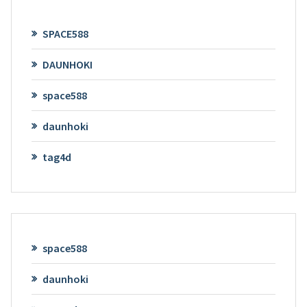
SPACE588
DAUNHOKI
space588
daunhoki
tag4d
space588
daunhoki