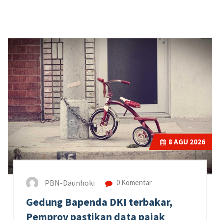
8
AGU 2026
PBN-Daunhoki
0 Komentar
Gedung Bapenda DKI terbakar,
Pemprov pastikan data pajak