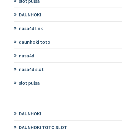
slot pulsa
DAUNHOKI
nasa4d link
daunhoki toto
nasa4d
nasa4d slot
slot pulsa
DAUNHOKI
DAUNHOKI TOTO SLOT