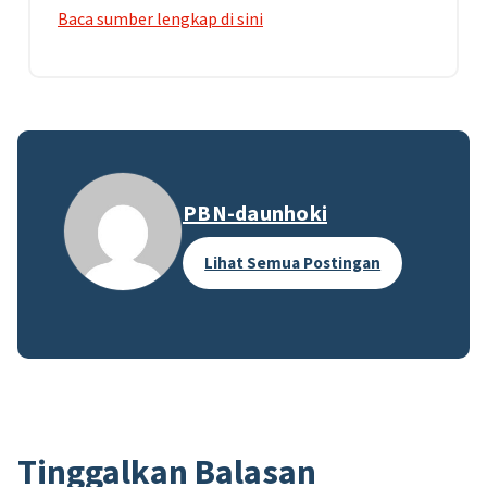
Baca sumber lengkap di sini
PBN-daunhoki
Lihat Semua Postingan
Tinggalkan Balasan