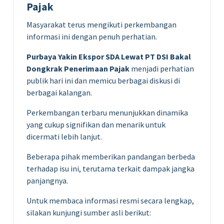
Pajak
Masyarakat terus mengikuti perkembangan
informasi ini dengan penuh perhatian.
Purbaya Yakin Ekspor SDA Lewat PT DSI Bakal
Dongkrak Penerimaan Pajak
menjadi perhatian
publik hari ini dan memicu berbagai diskusi di
berbagai kalangan.
Perkembangan terbaru menunjukkan dinamika
yang cukup signifikan dan menarik untuk
dicermati lebih lanjut.
Beberapa pihak memberikan pandangan berbeda
terhadap isu ini, terutama terkait dampak jangka
panjangnya.
Untuk membaca informasi resmi secara lengkap,
silakan kunjungi sumber asli berikut: