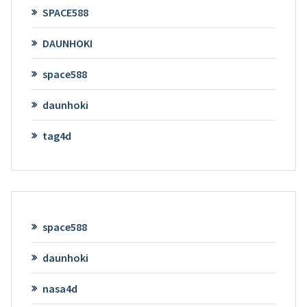
SPACE588
DAUNHOKI
space588
daunhoki
tag4d
space588
daunhoki
nasa4d