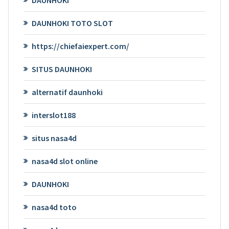
DAUNHOKI
DAUNHOKI TOTO SLOT
https://chiefaiexpert.com/
SITUS DAUNHOKI
alternatif daunhoki
interslot188
situs nasa4d
nasa4d slot online
DAUNHOKI
nasa4d toto