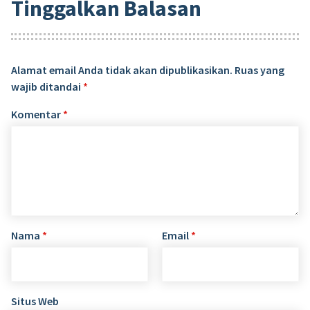
Tinggalkan Balasan
Alamat email Anda tidak akan dipublikasikan.
Ruas yang
wajib ditandai
*
Komentar
*
Nama
*
Email
*
Situs Web