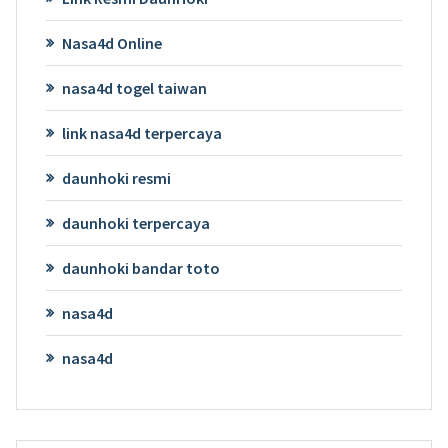
Nasa4d Online
nasa4d togel taiwan
link nasa4d terpercaya
daunhoki resmi
daunhoki terpercaya
daunhoki bandar toto
nasa4d
nasa4d