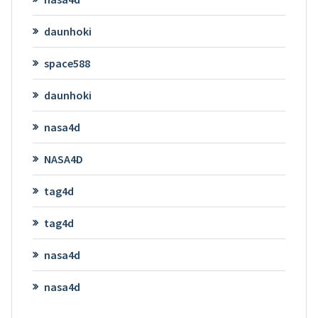
daunhoki
space588
daunhoki
nasa4d
NASA4D
tag4d
tag4d
nasa4d
nasa4d