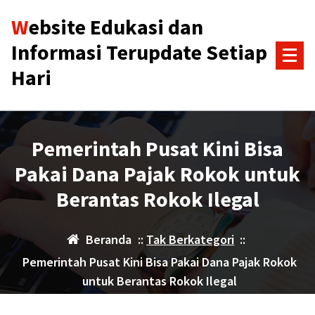
Lewati
Website Edukasi dan
ke
konten
Informasi Terupdate Setiap
Hari
Pemerintah Pusat Kini Bisa
Pakai Dana Pajak Rokok untuk
Berantas Rokok Ilegal
Beranda
::
Tak Berkategori
::
Pemerintah Pusat Kini Bisa Pakai Dana Pajak Rokok
untuk Berantas Rokok Ilegal