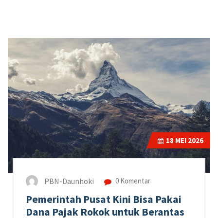
18
MEI 2026
PBN-Daunhoki
0 Komentar
Pemerintah Pusat Kini Bisa Pakai
Dana Pajak Rokok untuk Berantas