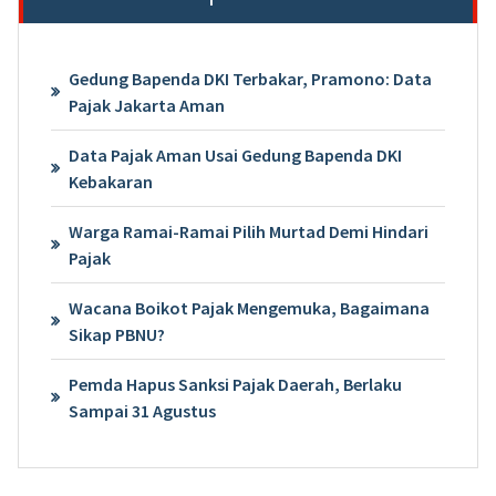
Gedung Bapenda DKI Terbakar, Pramono: Data
Pajak Jakarta Aman
Data Pajak Aman Usai Gedung Bapenda DKI
Kebakaran
Warga Ramai-Ramai Pilih Murtad Demi Hindari
Pajak
Wacana Boikot Pajak Mengemuka, Bagaimana
Sikap PBNU?
Pemda Hapus Sanksi Pajak Daerah, Berlaku
Sampai 31 Agustus