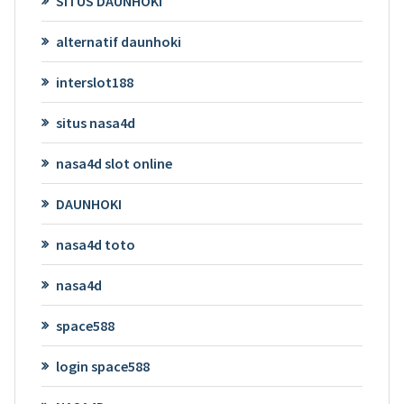
SITUS DAUNHOKI
alternatif daunhoki
interslot188
situs nasa4d
nasa4d slot online
DAUNHOKI
nasa4d toto
nasa4d
space588
login space588