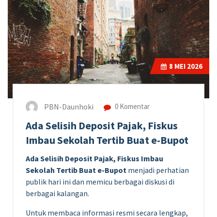
8
MEI 2026
PBN-Daunhoki
0 Komentar
Ada Selisih Deposit Pajak, Fiskus
Imbau Sekolah Tertib Buat e-Bupot
Ada Selisih Deposit Pajak, Fiskus Imbau
Sekolah Tertib Buat e-Bupot
menjadi perhatian
publik hari ini dan memicu berbagai diskusi di
berbagai kalangan.
Untuk membaca informasi resmi secara lengkap,