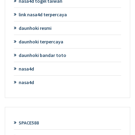
nasa4d togel taiwan
link nasa4d terpercaya
daunhoki resmi
daunhoki terpercaya
daunhoki bandar toto
nasa4d
nasa4d
SPACE588