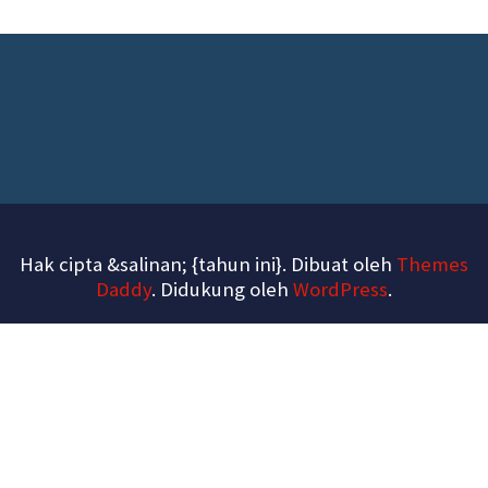
Hak cipta &salinan; {tahun ini}. Dibuat oleh
Themes
Daddy
. Didukung oleh
WordPress
.