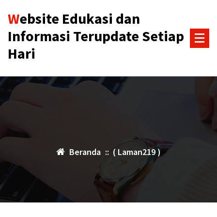
Lewati
Website Edukasi dan
ke
konten
Informasi Terupdate Setiap
Hari
Beranda
:: ( Laman219 )