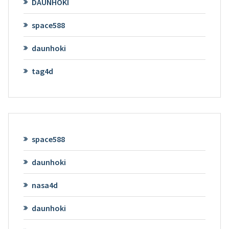
DAUNHOKI
space588
daunhoki
tag4d
space588
daunhoki
nasa4d
daunhoki