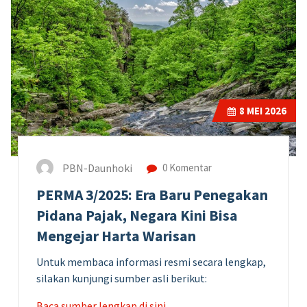
8
MEI 2026
PBN-Daunhoki
0 Komentar
PERMA 3/2025: Era Baru Penegakan
Pidana Pajak, Negara Kini Bisa
Mengejar Harta Warisan
Untuk membaca informasi resmi secara lengkap,
silakan kunjungi sumber asli berikut:
Baca sumber lengkap di sini