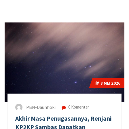
8
MEI 2026
PBN-Daunhoki
0 Komentar
Akhir Masa Penugasannya, Renjani
KP2KP Sambas Dapatkan