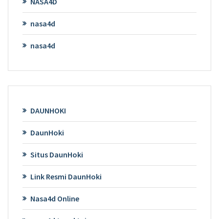
NASA4D
nasa4d
nasa4d
DAUNHOKI
DaunHoki
Situs DaunHoki
Link Resmi DaunHoki
Nasa4d Online