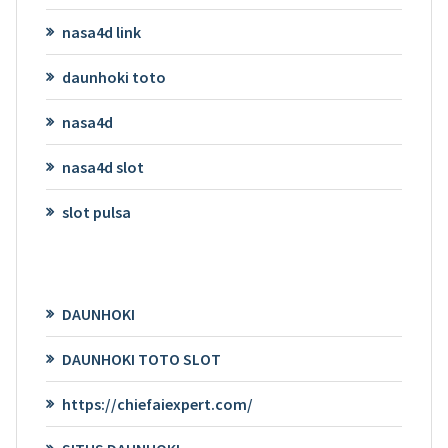
nasa4d link
daunhoki toto
nasa4d
nasa4d slot
slot pulsa
DAUNHOKI
DAUNHOKI TOTO SLOT
https://chiefaiexpert.com/