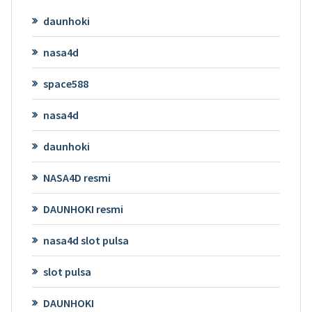
daunhoki
nasa4d
space588
nasa4d
daunhoki
NASA4D resmi
DAUNHOKI resmi
nasa4d slot pulsa
slot pulsa
DAUNHOKI