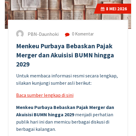
8
MEI 2026
PBN-Daunhoki
0 Komentar
Menkeu Purbaya Bebaskan Pajak
Merger dan Akuisisi BUMN hingga
2029
Untuk membaca informasi resmi secara lengkap,
silakan kunjungi sumber asli berikut:
Baca sumber lengkap di sini
Menkeu Purbaya Bebaskan Pajak Merger dan
Akuisisi BUMN hingga 2029
menjadi perhatian
publik hari ini dan memicu berbagai diskusi di
berbagai kalangan.