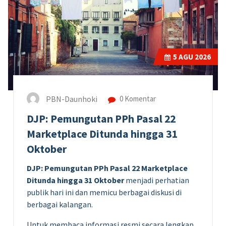
5
AGU 2026
PBN-Daunhoki
0 Komentar
DJP: Pemungutan PPh Pasal 22
Marketplace Ditunda hingga 31
Oktober
DJP: Pemungutan PPh Pasal 22 Marketplace
Ditunda hingga 31 Oktober
menjadi perhatian
publik hari ini dan memicu berbagai diskusi di
berbagai kalangan.
Untuk membaca informasi resmi secara lengkap,