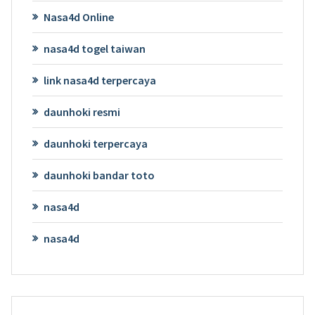
Nasa4d Online
nasa4d togel taiwan
link nasa4d terpercaya
daunhoki resmi
daunhoki terpercaya
daunhoki bandar toto
nasa4d
nasa4d