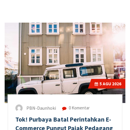
5
AGU 2026
PBN-Daunhoki
0 Komentar
Tok! Purbaya Batal Perintahkan E-
Commerce Pungut Pajak Pedagang