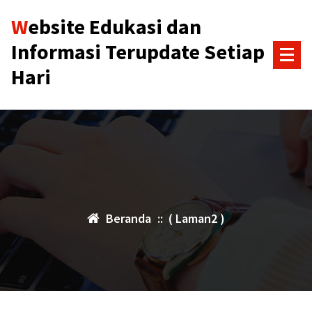
Lewati
Website Edukasi dan
ke
konten
Informasi Terupdate Setiap
Hari
Beranda
:: ( Laman2 )