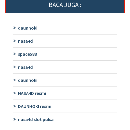
BACA JUGA :
daunhoki
nasa4d
space588
nasa4d
daunhoki
NASA4D resmi
DAUNHOKI resmi
nasa4d slot pulsa