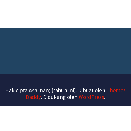
Hak cipta &salinan; {tahun ini}. Dibuat oleh
Themes
Daddy
. Didukung oleh
WordPress
.