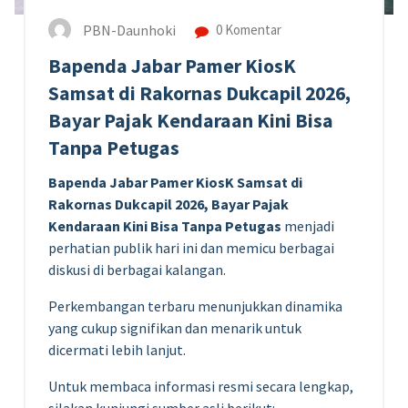
PBN-Daunhoki
0 Komentar
Bapenda Jabar Pamer KiosK
Samsat di Rakornas Dukcapil 2026,
Bayar Pajak Kendaraan Kini Bisa
Tanpa Petugas
Bapenda Jabar Pamer KiosK Samsat di
Rakornas Dukcapil 2026, Bayar Pajak
Kendaraan Kini Bisa Tanpa Petugas
menjadi
perhatian publik hari ini dan memicu berbagai
diskusi di berbagai kalangan.
Perkembangan terbaru menunjukkan dinamika
yang cukup signifikan dan menarik untuk
dicermati lebih lanjut.
Untuk membaca informasi resmi secara lengkap,
silakan kunjungi sumber asli berikut: