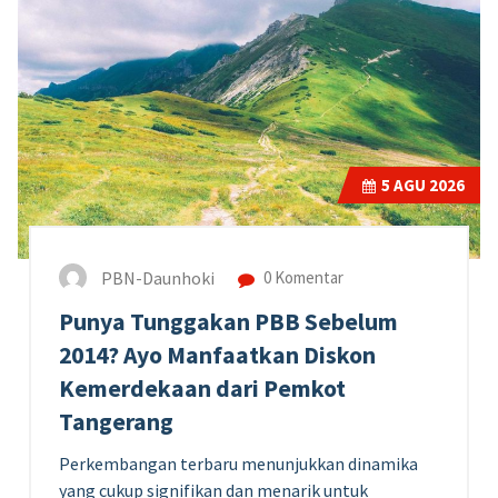
5
AGU 2026
PBN-Daunhoki
0 Komentar
Punya Tunggakan PBB Sebelum
2014? Ayo Manfaatkan Diskon
Kemerdekaan dari Pemkot
Tangerang
Perkembangan terbaru menunjukkan dinamika
yang cukup signifikan dan menarik untuk