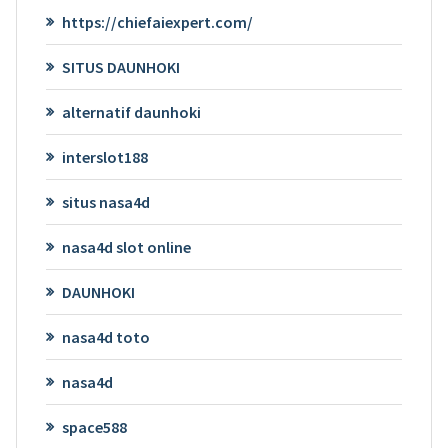
https://chiefaiexpert.com/
SITUS DAUNHOKI
alternatif daunhoki
interslot188
situs nasa4d
nasa4d slot online
DAUNHOKI
nasa4d toto
nasa4d
space588