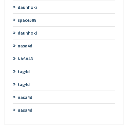
daunhoki
space588
daunhoki
nasa4d
NASA4D
tag4d
tag4d
nasa4d
nasa4d