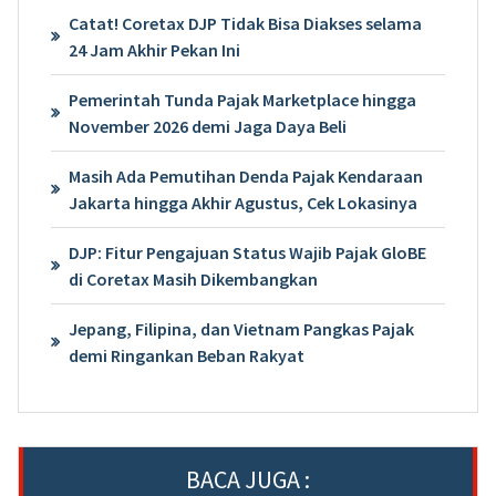
Catat! Coretax DJP Tidak Bisa Diakses selama
24 Jam Akhir Pekan Ini
Pemerintah Tunda Pajak Marketplace hingga
November 2026 demi Jaga Daya Beli
Masih Ada Pemutihan Denda Pajak Kendaraan
Jakarta hingga Akhir Agustus, Cek Lokasinya
DJP: Fitur Pengajuan Status Wajib Pajak GloBE
di Coretax Masih Dikembangkan
Jepang, Filipina, dan Vietnam Pangkas Pajak
demi Ringankan Beban Rakyat
BACA JUGA :