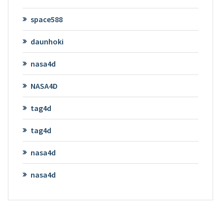
space588
daunhoki
nasa4d
NASA4D
tag4d
tag4d
nasa4d
nasa4d