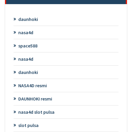
daunhoki
nasa4d
space588
nasa4d
daunhoki
NASA4D resmi
DAUNHOKI resmi
nasa4d slot pulsa
slot pulsa