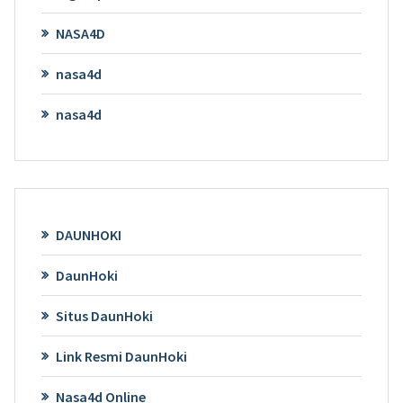
NASA4D
nasa4d
nasa4d
DAUNHOKI
DaunHoki
Situs DaunHoki
Link Resmi DaunHoki
Nasa4d Online