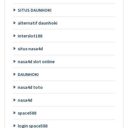
SITUS DAUNHOKI
alternatif daunhoki
interslot188
situs nasa4d
nasa4d slot online
DAUNHOKI
nasa4d toto
nasa4d
space588
login space588