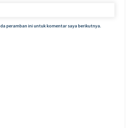
ada peramban ini untuk komentar saya berikutnya.