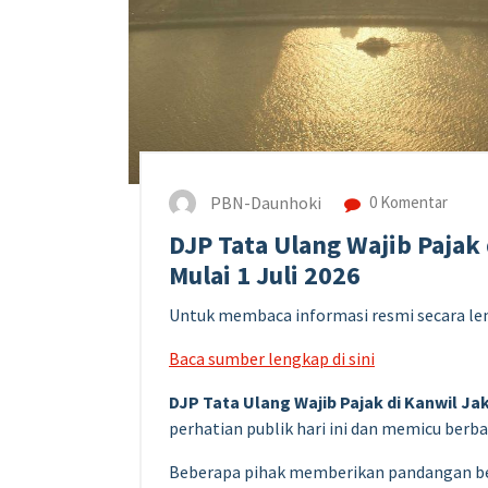
PBN-Daunhoki
0 Komentar
DJP Tata Ulang Wajib Pajak
Mulai 1 Juli 2026
Untuk membaca informasi resmi secara leng
Baca sumber lengkap di sini
DJP Tata Ulang Wajib Pajak di Kanwil Jak
perhatian publik hari ini dan memicu berba
Beberapa pihak memberikan pandangan ber