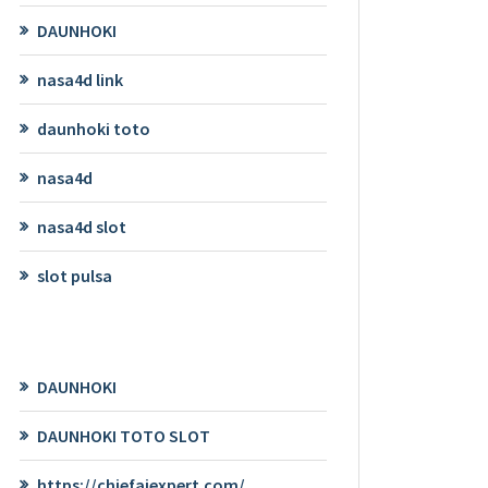
DAUNHOKI
nasa4d link
daunhoki toto
nasa4d
nasa4d slot
slot pulsa
DAUNHOKI
DAUNHOKI TOTO SLOT
https://chiefaiexpert.com/