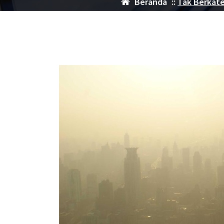
Beranda
::
Tak Berkate