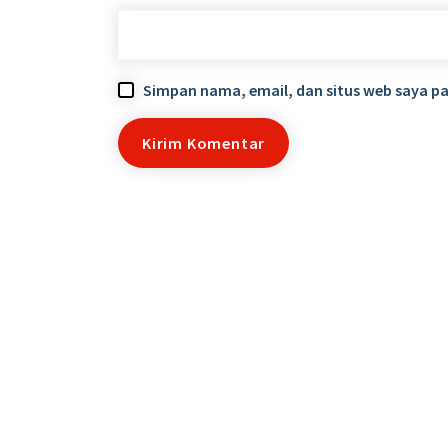
Simpan nama, email, dan situs web saya p