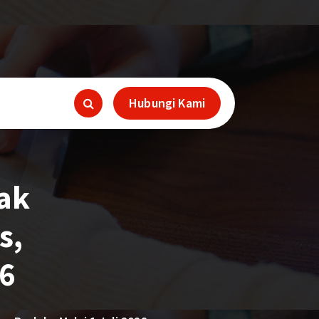
Hubungi Kami
jak
s,
26