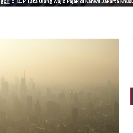
gori
::
DJP Tata Ulang Wajib Pajak di Kanwil Jakarta Khusus