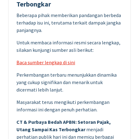
Terbongkar
Beberapa pihak memberikan pandangan berbeda
terhadap isu ini, terutama terkait dampak jangka
panjangnya.
Untuk membaca informasi resmi secara lengkap,
silakan kunjungi sumber asli berikut:
Baca sumber lengkap di sini
Perkembangan terbaru menunjukkan dinamika
yang cukup signifikan dan menarik untuk
dicermati lebih lanjut.
Masyarakat terus mengikuti perkembangan
informasi ini dengan penuh perhatian.
CT & Purbaya Bedah APBN: Setoran Pajak,
Utang Sampai Kas Terbongkar
menjadi
perhatian publik hari ini dan memicu berbagai