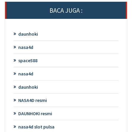
BACA JUGA :
daunhoki
nasa4d
space588
nasa4d
daunhoki
NASA4D resmi
DAUNHOKI resmi
nasa4d slot pulsa