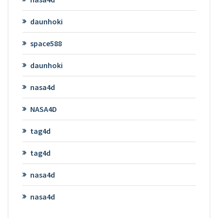
daunhoki
space588
daunhoki
nasa4d
NASA4D
tag4d
tag4d
nasa4d
nasa4d