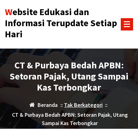
Lewati
Website Edukasi dan
ke
konten
Informasi Terupdate Setiap
Hari
CT & Purbaya Bedah APBN:
Setoran Pajak, Utang Sampai
Kas Terbongkar
Beranda
::
Tak Berkategori
::
CT & Purbaya Bedah APBN: Setoran Pajak, Utang
Sampai Kas Terbongkar