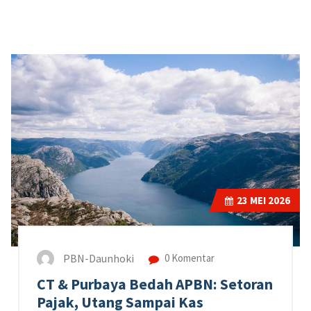
23
MEI 2026
PBN-Daunhoki
0 Komentar
CT & Purbaya Bedah APBN: Setoran
Pajak, Utang Sampai Kas