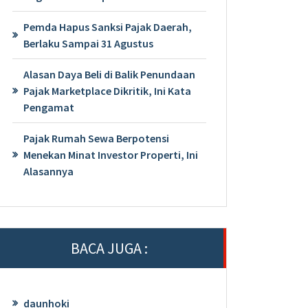
Pemda Hapus Sanksi Pajak Daerah,
Berlaku Sampai 31 Agustus
Alasan Daya Beli di Balik Penundaan
Pajak Marketplace Dikritik, Ini Kata
Pengamat
Pajak Rumah Sewa Berpotensi
Menekan Minat Investor Properti, Ini
Alasannya
BACA JUGA :
daunhoki