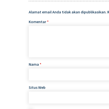
Alamat email Anda tidak akan dipublikasikan.
Komentar
*
Nama
*
Situs Web