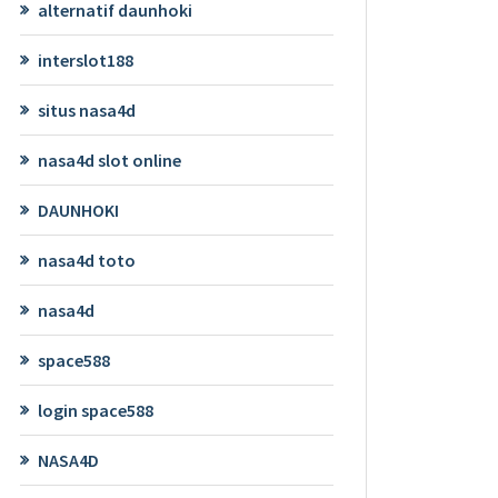
alternatif daunhoki
interslot188
situs nasa4d
nasa4d slot online
DAUNHOKI
nasa4d toto
nasa4d
space588
login space588
NASA4D