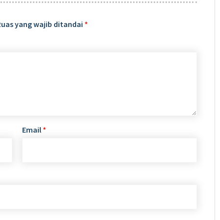
Ruas yang wajib ditandai
*
Email
*