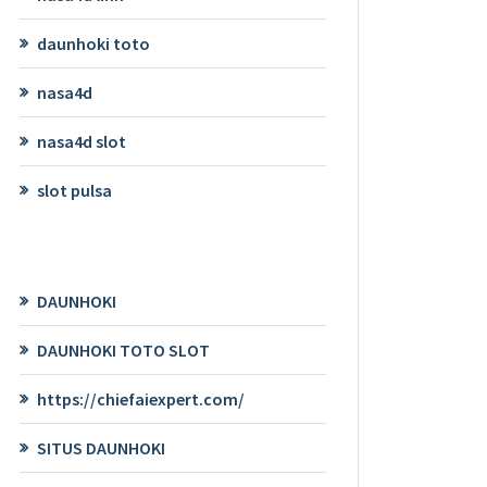
daunhoki toto
nasa4d
nasa4d slot
slot pulsa
DAUNHOKI
DAUNHOKI TOTO SLOT
https://chiefaiexpert.com/
SITUS DAUNHOKI