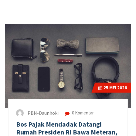
25
MEI 2026
PBN-Daunhoki
0 Komentar
Bos Pajak Mendadak Datangi
Rumah Presiden RI Bawa Meteran,