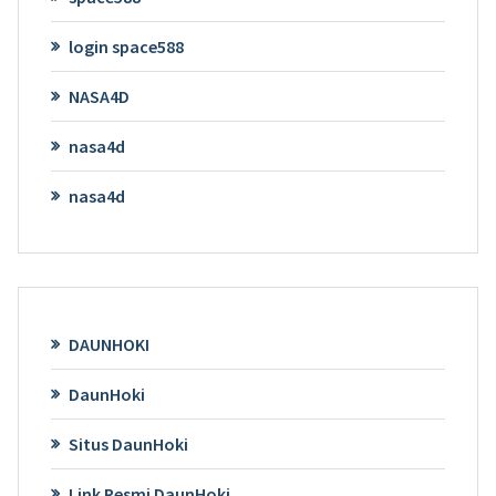
login space588
NASA4D
nasa4d
nasa4d
DAUNHOKI
DaunHoki
Situs DaunHoki
Link Resmi DaunHoki