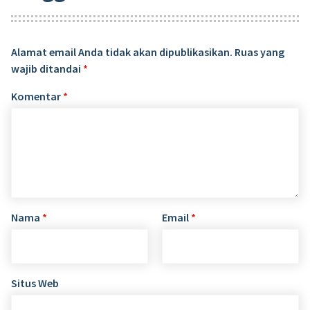
Alamat email Anda tidak akan dipublikasikan.
Ruas yang
wajib ditandai
*
Komentar
*
Nama
*
Email
*
Situs Web