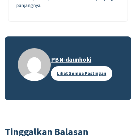
panjangnya.
PBN-daunhoki
Lihat Semua Postingan
Tinggalkan Balasan