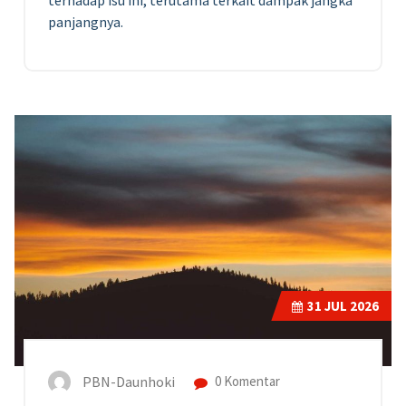
panjangnya.
31
JUL 2026
PBN-Daunhoki
0 Komentar