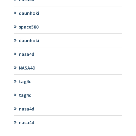
daunhoki
space588
daunhoki
nasa4d
NASA4D
tag4d
tag4d
nasa4d
nasa4d