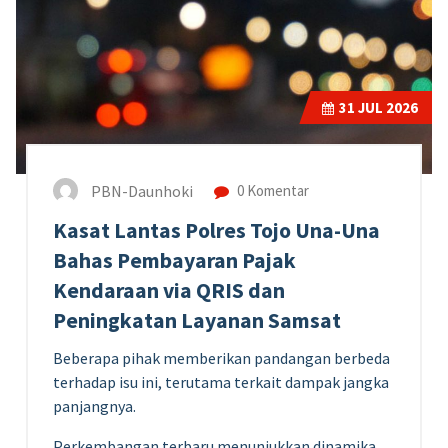
31
JUL 2026
PBN-Daunhoki
0 Komentar
Kasat Lantas Polres Tojo Una-Una
Bahas Pembayaran Pajak
Kendaraan via QRIS dan
Peningkatan Layanan Samsat
Beberapa pihak memberikan pandangan berbeda
terhadap isu ini, terutama terkait dampak jangka
panjangnya.
Perkembangan terbaru menunjukkan dinamika