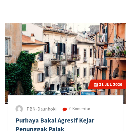
31
JUL 2026
PBN-Daunhoki
0 Komentar
Purbaya Bakal Agresif Kejar
Penunggak Pajak