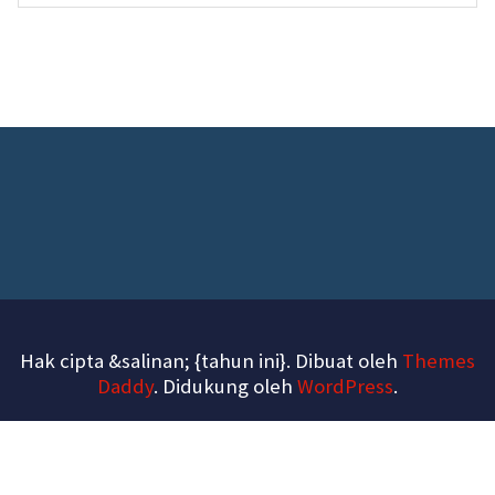
Hak cipta &salinan; {tahun ini}. Dibuat oleh
Themes
Daddy
. Didukung oleh
WordPress
.