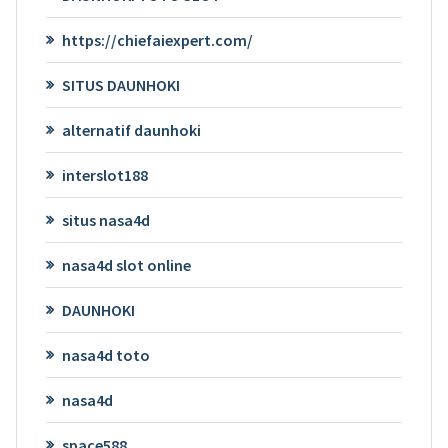
https://chiefaiexpert.com/
SITUS DAUNHOKI
alternatif daunhoki
interslot188
situs nasa4d
nasa4d slot online
DAUNHOKI
nasa4d toto
nasa4d
space588