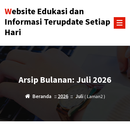
Lewati
Website Edukasi dan
ke
konten
Informasi Terupdate Setiap
Hari
Arsip Bulanan: Juli 2026
Beranda
::
2026
::
Juli
( Laman2 )