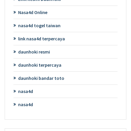
Nasa4d Online
nasa4d togel taiwan
link nasa4d terpercaya
daunhoki resmi
daunhoki terpercaya
daunhoki bandar toto
nasa4d
nasa4d