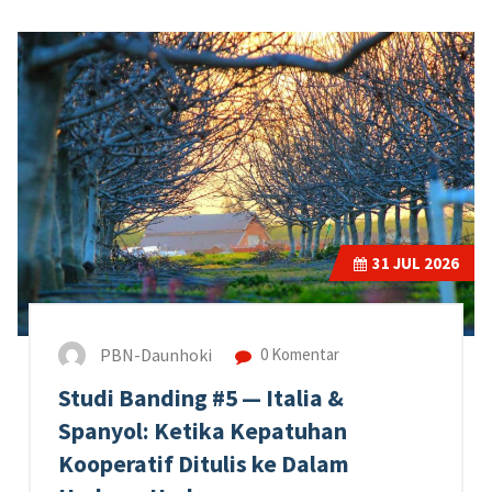
31
JUL 2026
PBN-Daunhoki
0 Komentar
Studi Banding #5 — Italia &
Spanyol: Ketika Kepatuhan
Kooperatif Ditulis ke Dalam