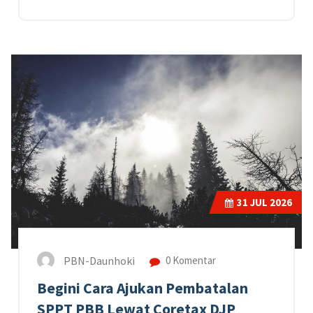
31
JUL 2026
PBN-Daunhoki
0 Komentar
Begini Cara Ajukan Pembatalan
SPPT PBB Lewat Coretax DJP