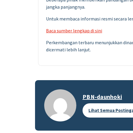
jangka panjangnya.
Untuk membaca informasi resmi secara leng
Baca sumber lengkap di sini
Perkembangan terbaru menunjukkan dinami
dicermati lebih lanjut.
PBN-daunhoki
Lihat Semua Posting