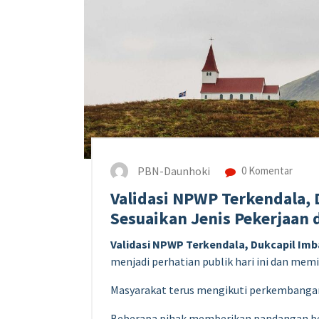
PBN-Daunhoki
0 Komentar
Validasi NPWP Terkendala, 
Sesuaikan Jenis Pekerjaan 
Validasi NPWP Terkendala, Dukcapil Imb
menjadi perhatian publik hari ini dan memi
Masyarakat terus mengikuti perkembangan 
Beberapa pihak memberikan pandangan ber