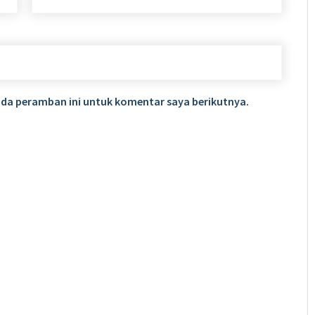
ada peramban ini untuk komentar saya berikutnya.