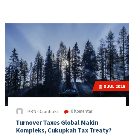
8
JUL 2026
PBN-Daunhoki
0 Komentar
Turnover Taxes Global Makin
Kompleks, Cukupkah Tax Treaty?