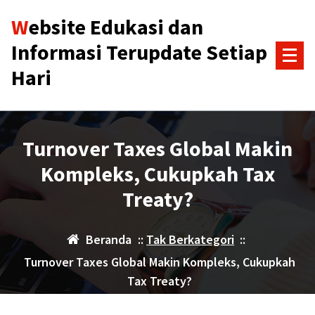
Lewati
Website Edukasi dan
ke
konten
Informasi Terupdate Setiap
Hari
Turnover Taxes Global Makin
Kompleks, Cukupkah Tax
Treaty?
Beranda
::
Tak Berkategori
::
Turnover Taxes Global Makin Kompleks, Cukupkah
Tax Treaty?