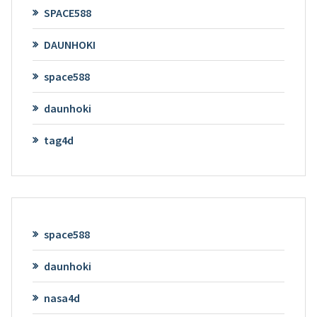
SPACE588
DAUNHOKI
space588
daunhoki
tag4d
space588
daunhoki
nasa4d