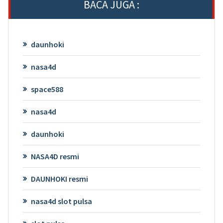
BACA JUGA :
daunhoki
nasa4d
space588
nasa4d
daunhoki
NASA4D resmi
DAUNHOKI resmi
nasa4d slot pulsa