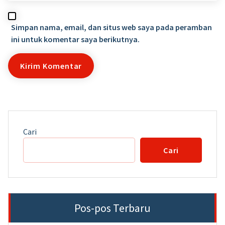
Simpan nama, email, dan situs web saya pada peramban
ini untuk komentar saya berikutnya.
Cari
Cari
Pos-pos Terbaru