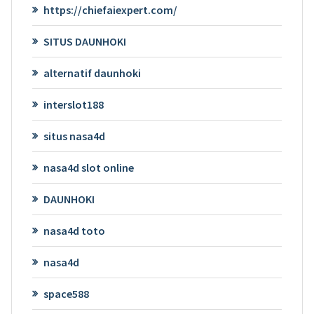
https://chiefaiexpert.com/
SITUS DAUNHOKI
alternatif daunhoki
interslot188
situs nasa4d
nasa4d slot online
DAUNHOKI
nasa4d toto
nasa4d
space588