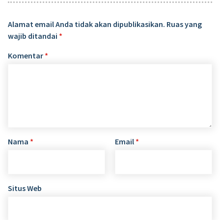
Alamat email Anda tidak akan dipublikasikan.
Ruas yang
wajib ditandai
*
Komentar
*
Nama
*
Email
*
Situs Web