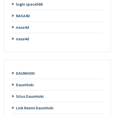
login space588
NASA4D
nasa4d
nasa4d
DAUNHOKI
DaunHoki
Situs DaunHoki
Link Resmi DaunHoki