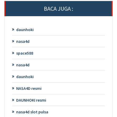
BACA JUGA :
daunhoki
nasa4d
space588
nasa4d
daunhoki
NASA4D resmi
DAUNHOKI resmi
nasa4d slot pulsa