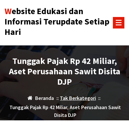
Lewati
Website Edukasi dan
ke
konten
Informasi Terupdate Setiap
Hari
Tunggak Pajak Rp 42 Miliar,
Aset Perusahaan Sawit Disita
DJP
Beranda
::
Tak Berkategori
::
Tunggak Pajak Rp 42 Miliar, Aset Perusahaan Sawit
Disita DJP