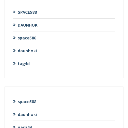
SPACE588
DAUNHOKI
space588
daunhoki
tag4d
space588
daunhoki
nasa4d