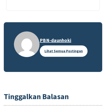
PBN-daunhoki
Lihat Semua Postingan
Tinggalkan Balasan