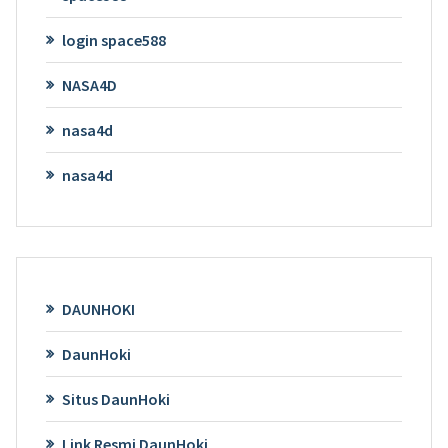
login space588
NASA4D
nasa4d
nasa4d
DAUNHOKI
DaunHoki
Situs DaunHoki
Link Resmi DaunHoki