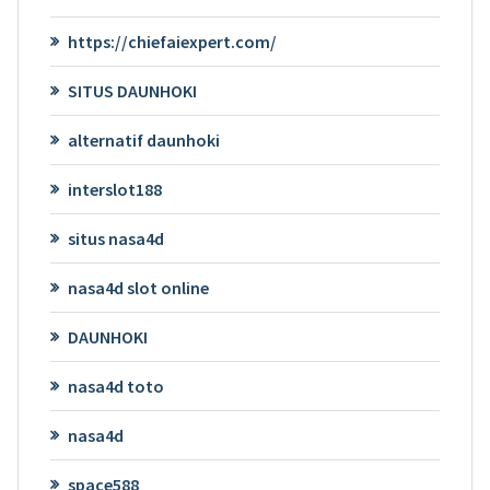
https://chiefaiexpert.com/
SITUS DAUNHOKI
alternatif daunhoki
interslot188
situs nasa4d
nasa4d slot online
DAUNHOKI
nasa4d toto
nasa4d
space588