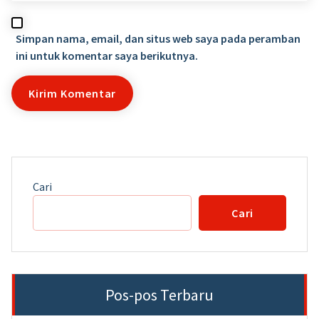
Simpan nama, email, dan situs web saya pada peramban
ini untuk komentar saya berikutnya.
Cari
Cari
Pos-pos Terbaru