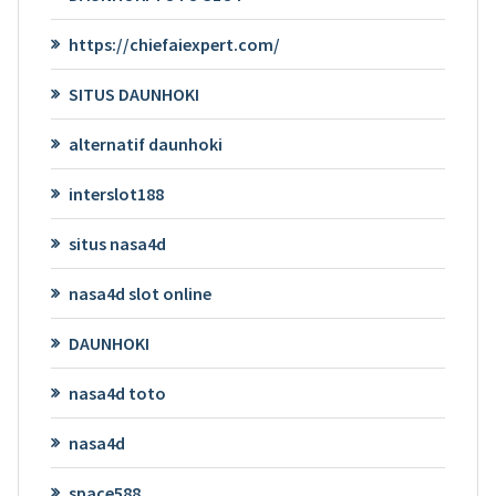
https://chiefaiexpert.com/
SITUS DAUNHOKI
alternatif daunhoki
interslot188
situs nasa4d
nasa4d slot online
DAUNHOKI
nasa4d toto
nasa4d
space588