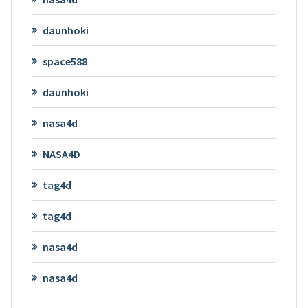
daunhoki
space588
daunhoki
nasa4d
NASA4D
tag4d
tag4d
nasa4d
nasa4d