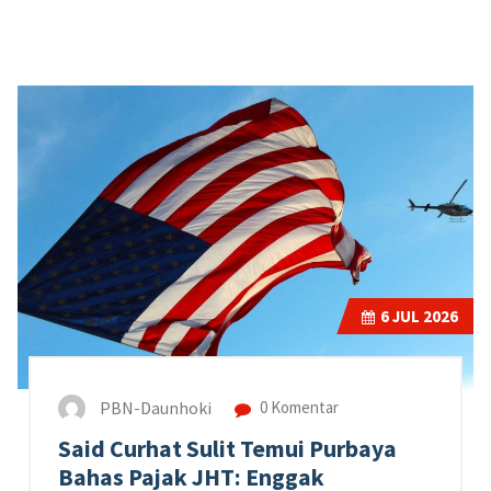
6
JUL 2026
PBN-Daunhoki
0 Komentar
Said Curhat Sulit Temui Purbaya
Bahas Pajak JHT: Enggak