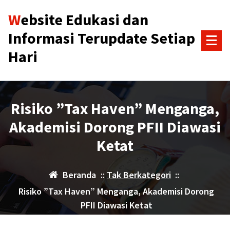
Lewati
Website Edukasi dan
ke
konten
Informasi Terupdate Setiap
Hari
Risiko ”Tax Haven” Menganga,
Akademisi Dorong PFII Diawasi
Ketat
Beranda
::
Tak Berkategori
::
Risiko ”Tax Haven” Menganga, Akademisi Dorong
PFII Diawasi Ketat