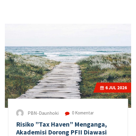
6
JUL 2026
PBN-Daunhoki
0 Komentar
Risiko ”Tax Haven” Menganga,
Akademisi Dorong PFII Diawasi