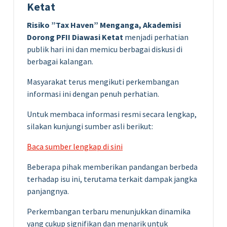
Ketat
Risiko ”Tax Haven” Menganga, Akademisi
Dorong PFII Diawasi Ketat
menjadi perhatian
publik hari ini dan memicu berbagai diskusi di
berbagai kalangan.
Masyarakat terus mengikuti perkembangan
informasi ini dengan penuh perhatian.
Untuk membaca informasi resmi secara lengkap,
silakan kunjungi sumber asli berikut:
Baca sumber lengkap di sini
Beberapa pihak memberikan pandangan berbeda
terhadap isu ini, terutama terkait dampak jangka
panjangnya.
Perkembangan terbaru menunjukkan dinamika
yang cukup signifikan dan menarik untuk