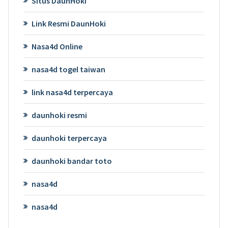
Situs DaunHoki
Link Resmi DaunHoki
Nasa4d Online
nasa4d togel taiwan
link nasa4d terpercaya
daunhoki resmi
daunhoki terpercaya
daunhoki bandar toto
nasa4d
nasa4d