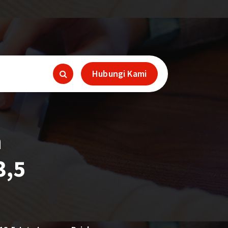
Hubungi Kami
n
3,5