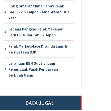
Konglomerat China Panik! Pajak
Baru Bikin Taipan Ramai-ramai Jual
Aset
Jepang Pangkas Pajak Makanan
Jadi 1% Mulai Tahun Depan
Pajak Marketplace Ditunda Lagi, Ini
Pernyataan DJP
Larangan BBM Subsidi bagi
Penunggak Pajak Kendaraan
Berbuah Manis
BACA JUGA :