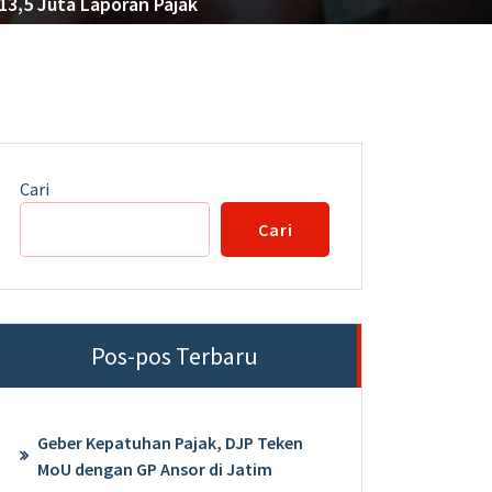
13,5 Juta Laporan Pajak
Cari
Cari
Pos-pos Terbaru
Geber Kepatuhan Pajak, DJP Teken
MoU dengan GP Ansor di Jatim