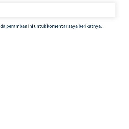
ada peramban ini untuk komentar saya berikutnya.