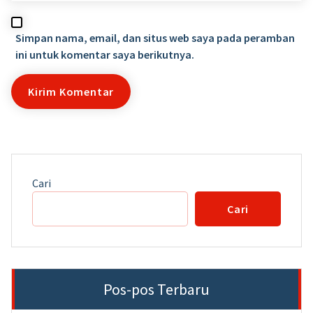
Simpan nama, email, dan situs web saya pada peramban
ini untuk komentar saya berikutnya.
Cari
Cari
Pos-pos Terbaru