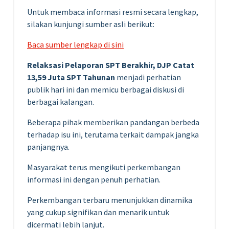
Untuk membaca informasi resmi secara lengkap,
silakan kunjungi sumber asli berikut:
Baca sumber lengkap di sini
Relaksasi Pelaporan SPT Berakhir, DJP Catat
13,59 Juta SPT Tahunan
menjadi perhatian
publik hari ini dan memicu berbagai diskusi di
berbagai kalangan.
Beberapa pihak memberikan pandangan berbeda
terhadap isu ini, terutama terkait dampak jangka
panjangnya.
Masyarakat terus mengikuti perkembangan
informasi ini dengan penuh perhatian.
Perkembangan terbaru menunjukkan dinamika
yang cukup signifikan dan menarik untuk
dicermati lebih lanjut.