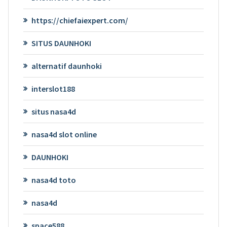
https://chiefaiexpert.com/
SITUS DAUNHOKI
alternatif daunhoki
interslot188
situs nasa4d
nasa4d slot online
DAUNHOKI
nasa4d toto
nasa4d
space588