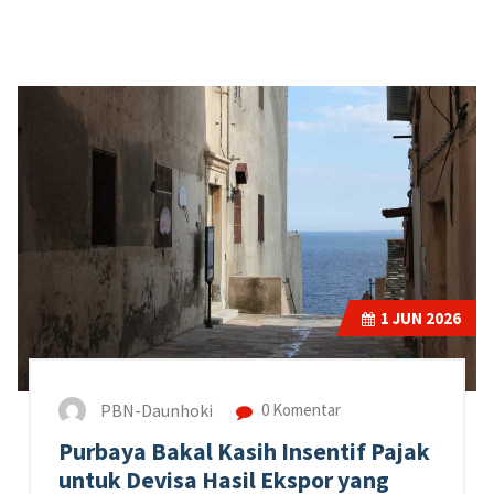
1
JUN 2026
PBN-Daunhoki
0 Komentar
Purbaya Bakal Kasih Insentif Pajak
untuk Devisa Hasil Ekspor yang