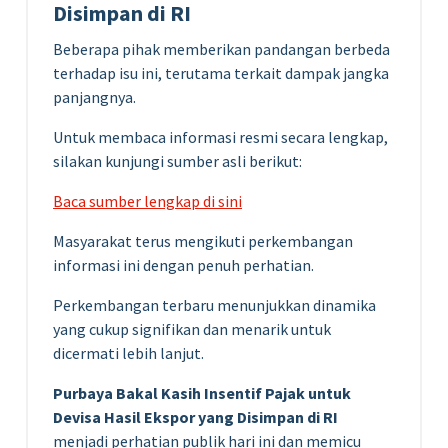
Disimpan di RI
Beberapa pihak memberikan pandangan berbeda
terhadap isu ini, terutama terkait dampak jangka
panjangnya.
Untuk membaca informasi resmi secara lengkap,
silakan kunjungi sumber asli berikut:
Baca sumber lengkap di sini
Masyarakat terus mengikuti perkembangan
informasi ini dengan penuh perhatian.
Perkembangan terbaru menunjukkan dinamika
yang cukup signifikan dan menarik untuk
dicermati lebih lanjut.
Purbaya Bakal Kasih Insentif Pajak untuk
Devisa Hasil Ekspor yang Disimpan di RI
menjadi perhatian publik hari ini dan memicu