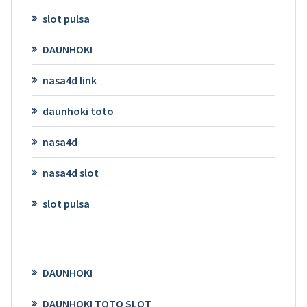
slot pulsa
DAUNHOKI
nasa4d link
daunhoki toto
nasa4d
nasa4d slot
slot pulsa
DAUNHOKI
DAUNHOKI TOTO SLOT