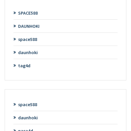
SPACE588
DAUNHOKI
space588
daunhoki
tag4d
space588
daunhoki
nasa4d