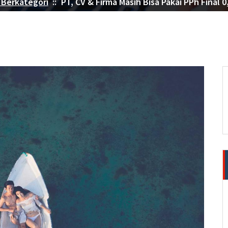
 Berkategori
::
PT, CV & Firma Masih Bisa Pakai PPh Final 0