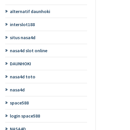
alternatif daunhoki
interslot188
situs nasa4d
nasa4d slot online
DAUNHOKI
nasa4d toto
nasa4d
space588
login space588
NASA4D