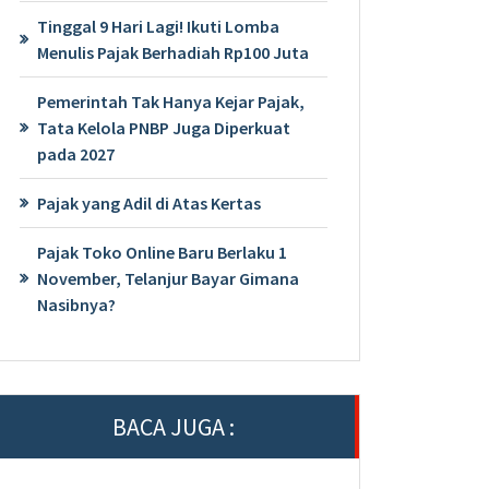
Tinggal 9 Hari Lagi! Ikuti Lomba
Menulis Pajak Berhadiah Rp100 Juta
Pemerintah Tak Hanya Kejar Pajak,
Tata Kelola PNBP Juga Diperkuat
pada 2027
Pajak yang Adil di Atas Kertas
Pajak Toko Online Baru Berlaku 1
November, Telanjur Bayar Gimana
Nasibnya?
BACA JUGA :