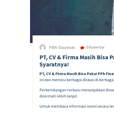
PBN-Daunhoki
0 Komentar
PT, CV & Firma Masih Bisa P
Syaratnya!
PT, CV & Firma Masih Bisa Pakai PPh Final
ini dan memicu berbagai diskusi di berbaga
Perkembangan terbaru menunjukkan dinami
dicermati lebih lanjut.
Untuk membaca informasi resmi secara leng