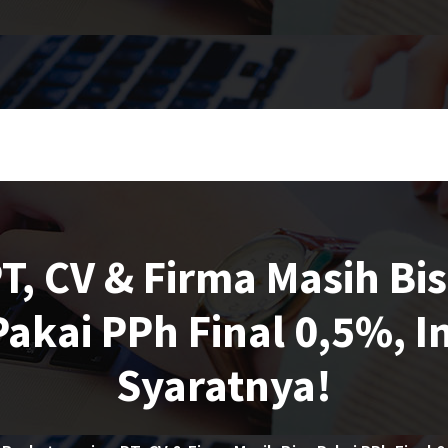
T, CV & Firma Masih Bi
Pakai PPh Final 0,5%, In
Syaratnya!