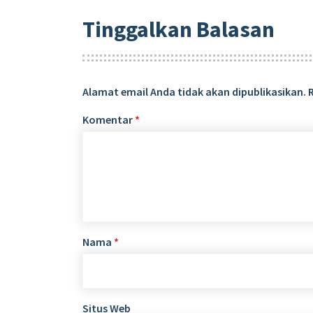
Tinggalkan Balasan
Alamat email Anda tidak akan dipublikasikan.
Komentar
*
Nama
*
Situs Web