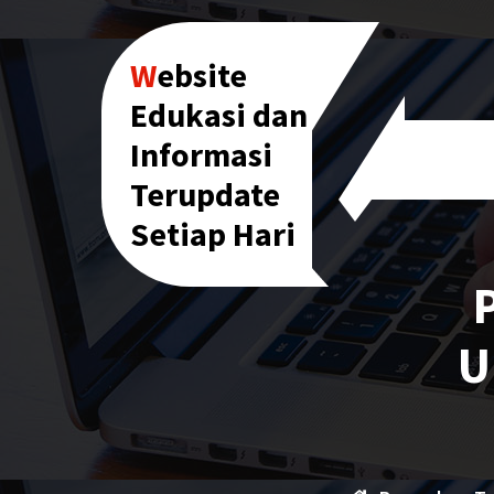
Lewati
ke
konten
Website
Edukasi dan
Informasi
Terupdate
Setiap Hari
U