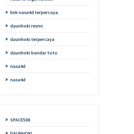
link nasa4d terpercaya
daunhoki resmi
daunhoki terpercaya
daunhoki bandar toto
nasa4d
nasa4d
SPACE588
DAUNHOKI