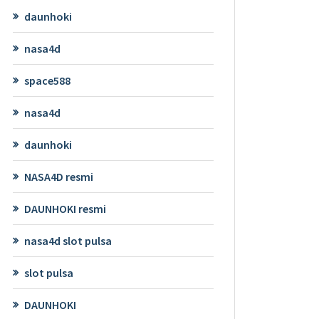
daunhoki
nasa4d
space588
nasa4d
daunhoki
NASA4D resmi
DAUNHOKI resmi
nasa4d slot pulsa
slot pulsa
DAUNHOKI