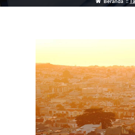
Beranda
::
Ta