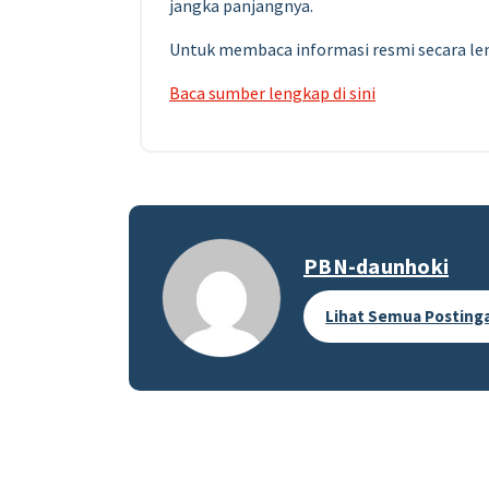
jangka panjangnya.
Untuk membaca informasi resmi secara leng
Baca sumber lengkap di sini
PBN-daunhoki
Lihat Semua Posting