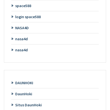
space588
login space588
NASA4D
nasa4d
nasa4d
DAUNHOKI
DaunHoki
Situs DaunHoki