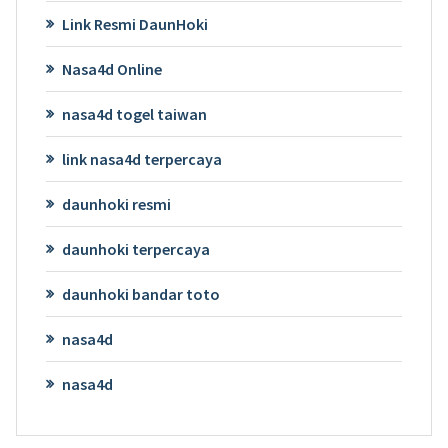
Link Resmi DaunHoki
Nasa4d Online
nasa4d togel taiwan
link nasa4d terpercaya
daunhoki resmi
daunhoki terpercaya
daunhoki bandar toto
nasa4d
nasa4d