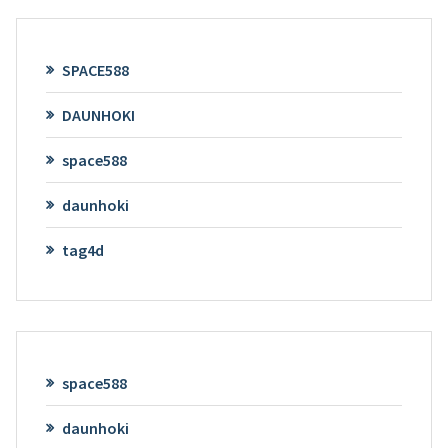
SPACE588
DAUNHOKI
space588
daunhoki
tag4d
space588
daunhoki