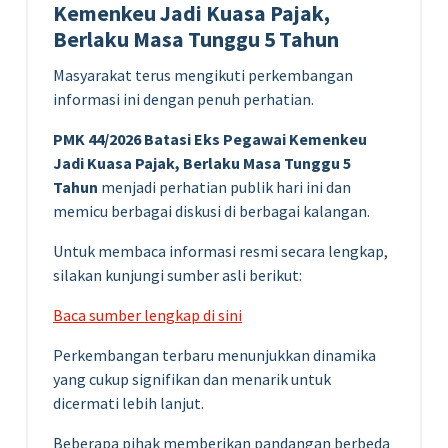
Kemenkeu Jadi Kuasa Pajak,
Berlaku Masa Tunggu 5 Tahun
Masyarakat terus mengikuti perkembangan
informasi ini dengan penuh perhatian.
PMK 44/2026 Batasi Eks Pegawai Kemenkeu
Jadi Kuasa Pajak, Berlaku Masa Tunggu 5
Tahun
menjadi perhatian publik hari ini dan
memicu berbagai diskusi di berbagai kalangan.
Untuk membaca informasi resmi secara lengkap,
silakan kunjungi sumber asli berikut:
Baca sumber lengkap di sini
Perkembangan terbaru menunjukkan dinamika
yang cukup signifikan dan menarik untuk
dicermati lebih lanjut.
Beberapa pihak memberikan pandangan berbeda