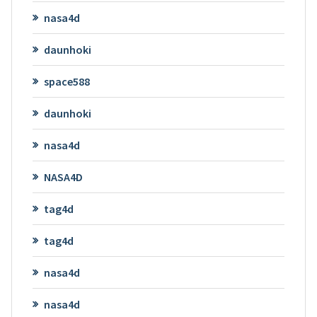
nasa4d
daunhoki
space588
daunhoki
nasa4d
NASA4D
tag4d
tag4d
nasa4d
nasa4d