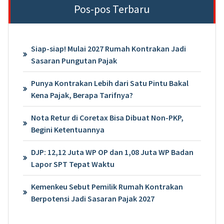
Pos-pos Terbaru
Siap-siap! Mulai 2027 Rumah Kontrakan Jadi
Sasaran Pungutan Pajak
Punya Kontrakan Lebih dari Satu Pintu Bakal
Kena Pajak, Berapa Tarifnya?
Nota Retur di Coretax Bisa Dibuat Non-PKP,
Begini Ketentuannya
DJP: 12,12 Juta WP OP dan 1,08 Juta WP Badan
Lapor SPT Tepat Waktu
Kemenkeu Sebut Pemilik Rumah Kontrakan
Berpotensi Jadi Sasaran Pajak 2027