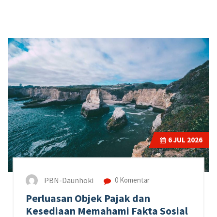
6
JUL 2026
PBN-Daunhoki
0 Komentar
Perluasan Objek Pajak dan
Kesediaan Memahami Fakta Sosial