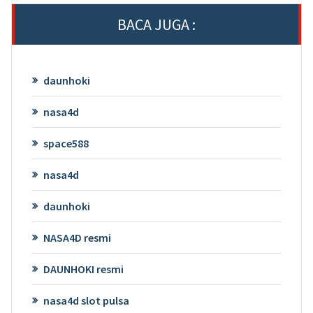
BACA JUGA :
daunhoki
nasa4d
space588
nasa4d
daunhoki
NASA4D resmi
DAUNHOKI resmi
nasa4d slot pulsa