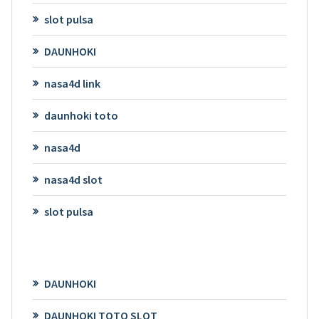
slot pulsa
DAUNHOKI
nasa4d link
daunhoki toto
nasa4d
nasa4d slot
slot pulsa
DAUNHOKI
DAUNHOKI TOTO SLOT