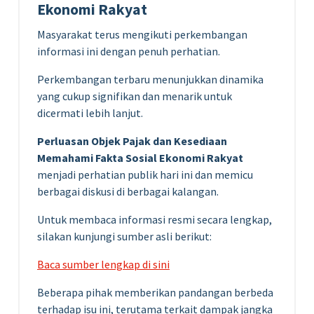
Ekonomi Rakyat
Masyarakat terus mengikuti perkembangan
informasi ini dengan penuh perhatian.
Perkembangan terbaru menunjukkan dinamika
yang cukup signifikan dan menarik untuk
dicermati lebih lanjut.
Perluasan Objek Pajak dan Kesediaan
Memahami Fakta Sosial Ekonomi Rakyat
menjadi perhatian publik hari ini dan memicu
berbagai diskusi di berbagai kalangan.
Untuk membaca informasi resmi secara lengkap,
silakan kunjungi sumber asli berikut:
Baca sumber lengkap di sini
Beberapa pihak memberikan pandangan berbeda
terhadap isu ini, terutama terkait dampak jangka