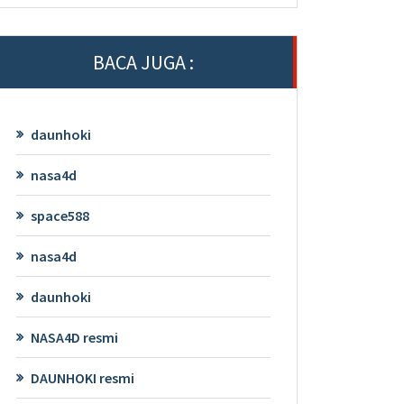
BACA JUGA :
daunhoki
nasa4d
space588
nasa4d
daunhoki
NASA4D resmi
DAUNHOKI resmi