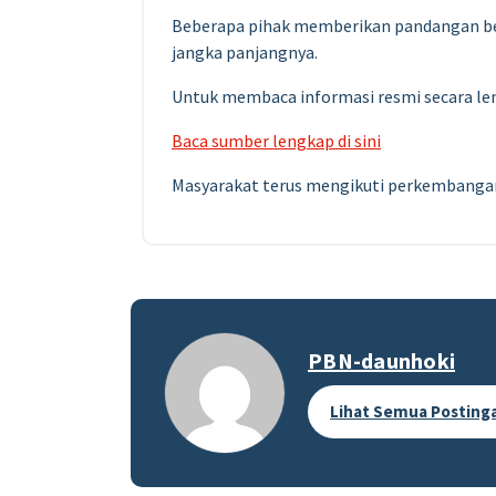
Beberapa pihak memberikan pandangan ber
jangka panjangnya.
Untuk membaca informasi resmi secara leng
Baca sumber lengkap di sini
Masyarakat terus mengikuti perkembangan 
PBN-daunhoki
Lihat Semua Posting