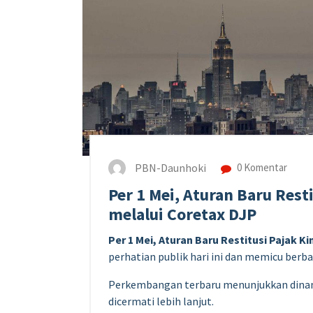
PBN-Daunhoki
0 Komentar
Per 1 Mei, Aturan Baru Resti
melalui Coretax DJP
Per 1 Mei, Aturan Baru Restitusi Pajak K
perhatian publik hari ini dan memicu berba
Perkembangan terbaru menunjukkan dinami
dicermati lebih lanjut.