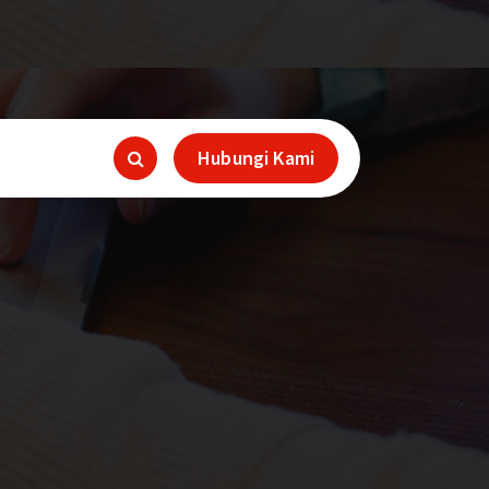
Hubungi Kami