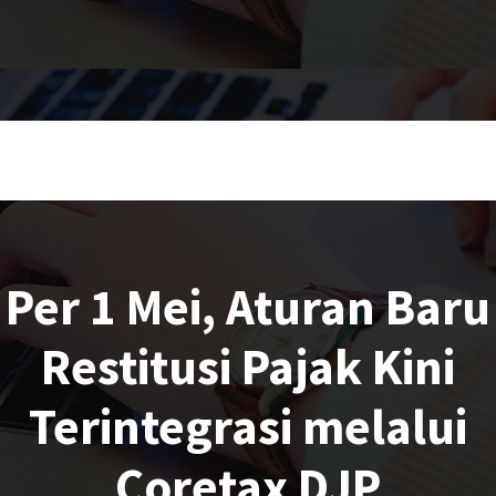
Per 1 Mei, Aturan Baru
Restitusi Pajak Kini
Terintegrasi melalui
Coretax DJP