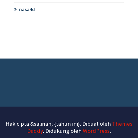
nasa4d
Hak cipta &salinan; {tahun ini}. Dibuat oleh
Themes
Daddy
. Didukung oleh
WordPress
.