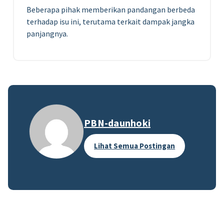
Beberapa pihak memberikan pandangan berbeda
terhadap isu ini, terutama terkait dampak jangka
panjangnya.
PBN-daunhoki
Lihat Semua Postingan