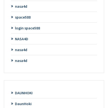
nasa4d
space588
login space588
NASA4D
nasa4d
nasa4d
DAUNHOKI
DaunHoki