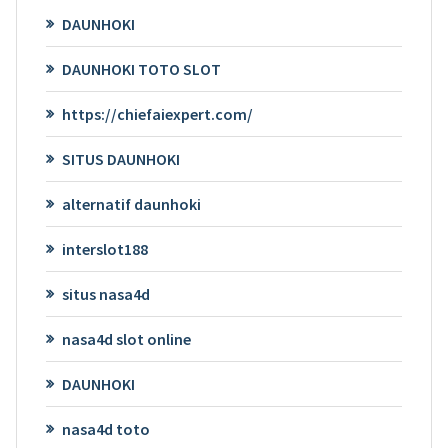
DAUNHOKI
DAUNHOKI TOTO SLOT
https://chiefaiexpert.com/
SITUS DAUNHOKI
alternatif daunhoki
interslot188
situs nasa4d
nasa4d slot online
DAUNHOKI
nasa4d toto