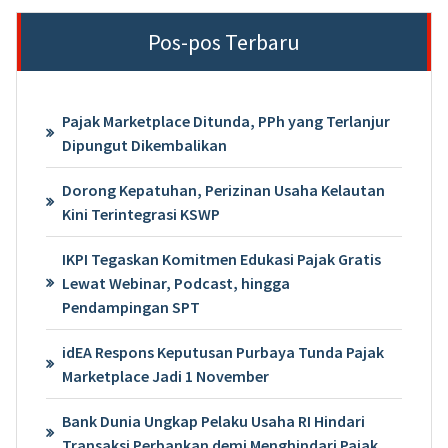
Pos-pos Terbaru
Pajak Marketplace Ditunda, PPh yang Terlanjur
Dipungut Dikembalikan
Dorong Kepatuhan, Perizinan Usaha Kelautan
Kini Terintegrasi KSWP
IKPI Tegaskan Komitmen Edukasi Pajak Gratis
Lewat Webinar, Podcast, hingga
Pendampingan SPT
idEA Respons Keputusan Purbaya Tunda Pajak
Marketplace Jadi 1 November
Bank Dunia Ungkap Pelaku Usaha RI Hindari
Transaksi Perbankan demi Menghindari Pajak