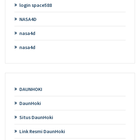
login space588
NASA4D
nasa4d
nasa4d
DAUNHOKI
DaunHoki
Situs DaunHoki
Link Resmi DaunHoki