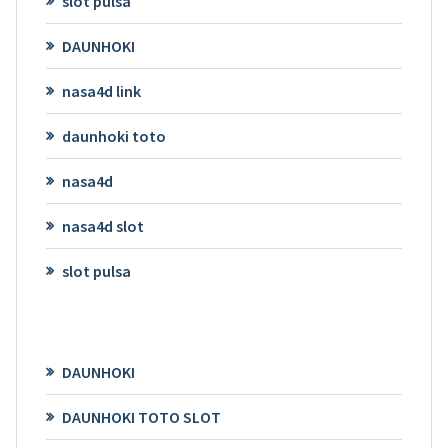
slot pulsa
DAUNHOKI
nasa4d link
daunhoki toto
nasa4d
nasa4d slot
slot pulsa
DAUNHOKI
DAUNHOKI TOTO SLOT