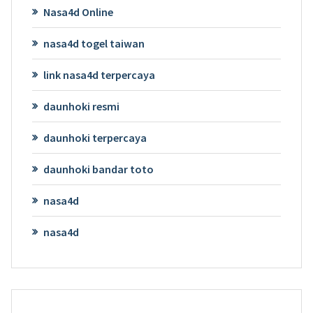
Nasa4d Online
nasa4d togel taiwan
link nasa4d terpercaya
daunhoki resmi
daunhoki terpercaya
daunhoki bandar toto
nasa4d
nasa4d