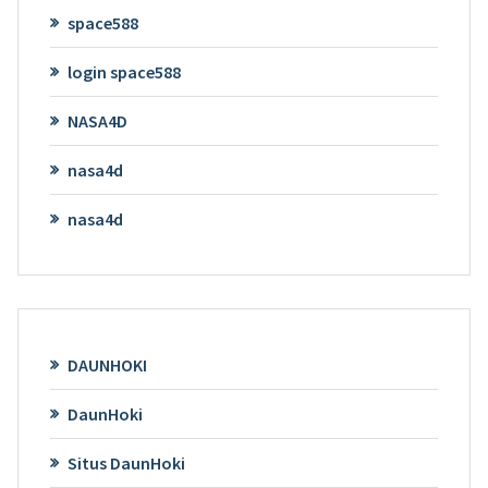
space588
login space588
NASA4D
nasa4d
nasa4d
DAUNHOKI
DaunHoki
Situs DaunHoki