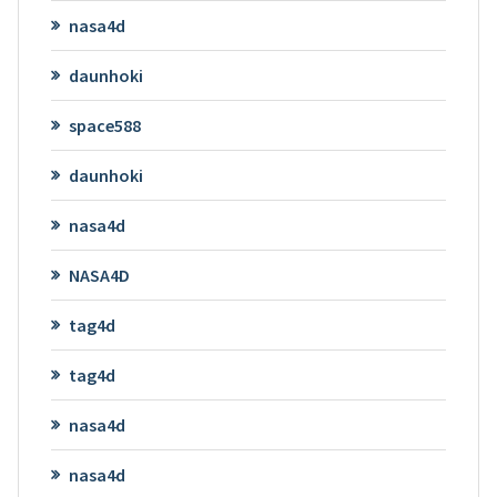
nasa4d
daunhoki
space588
daunhoki
nasa4d
NASA4D
tag4d
tag4d
nasa4d
nasa4d