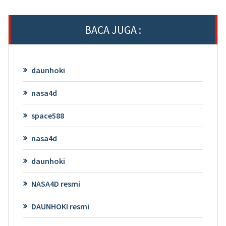
BACA JUGA :
daunhoki
nasa4d
space588
nasa4d
daunhoki
NASA4D resmi
DAUNHOKI resmi