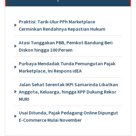
Praktisi: Tarik-Ulur PPh Marketplace
Cerminkan Rendahnya Kepastian Hukum
Atasi Tunggakan PBB, Pemkot Bandung Beri
Diskon hingga 100 Persen
Purbaya Mendadak Tunda Pemungutan Pajak
Marketplace, Ini Respons idEA
Jalan Sehat Serentak IKPI Samarinda Libatkan
Anggota, Keluarga, hingga KPP Dukung Rekor
MURI
Usai Ditunda, Pajak Pedagang Online Dipungut
E-Commerce Mulai November