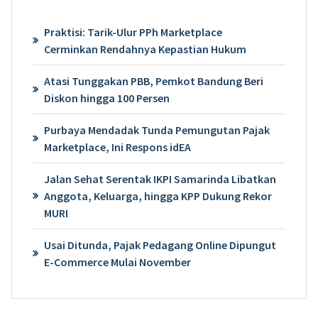
Praktisi: Tarik-Ulur PPh Marketplace
Cerminkan Rendahnya Kepastian Hukum
Atasi Tunggakan PBB, Pemkot Bandung Beri
Diskon hingga 100 Persen
Purbaya Mendadak Tunda Pemungutan Pajak
Marketplace, Ini Respons idEA
Jalan Sehat Serentak IKPI Samarinda Libatkan
Anggota, Keluarga, hingga KPP Dukung Rekor
MURI
Usai Ditunda, Pajak Pedagang Online Dipungut
E-Commerce Mulai November