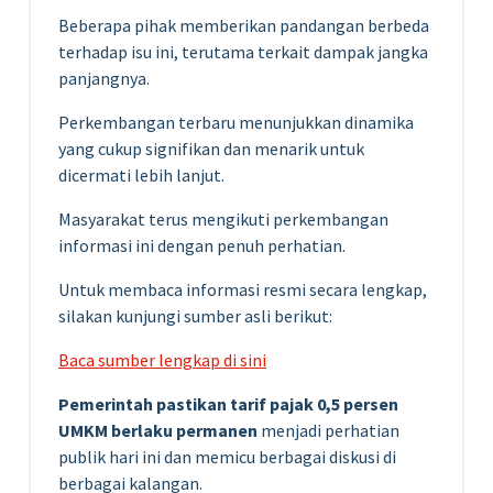
Beberapa pihak memberikan pandangan berbeda
terhadap isu ini, terutama terkait dampak jangka
panjangnya.
Perkembangan terbaru menunjukkan dinamika
yang cukup signifikan dan menarik untuk
dicermati lebih lanjut.
Masyarakat terus mengikuti perkembangan
informasi ini dengan penuh perhatian.
Untuk membaca informasi resmi secara lengkap,
silakan kunjungi sumber asli berikut:
Baca sumber lengkap di sini
Pemerintah pastikan tarif pajak 0,5 persen
UMKM berlaku permanen
menjadi perhatian
publik hari ini dan memicu berbagai diskusi di
berbagai kalangan.