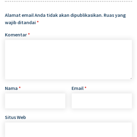
Alamat email Anda tidak akan dipublikasikan.
Ruas yang
wajib ditandai
*
Komentar
*
Nama
*
Email
*
Situs Web