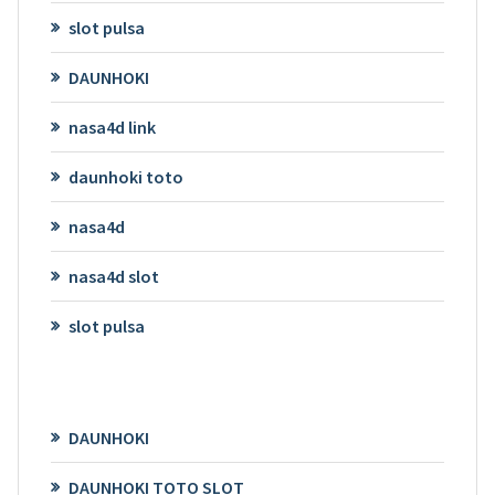
slot pulsa
DAUNHOKI
nasa4d link
daunhoki toto
nasa4d
nasa4d slot
slot pulsa
DAUNHOKI
DAUNHOKI TOTO SLOT