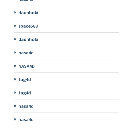
daunhoki
space588
daunhoki
nasa4d
NASA4D
tag4d
tag4d
nasa4d
nasa4d