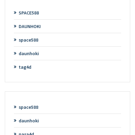
SPACE588
DAUNHOKI
space588
daunhoki
tag4d
space588
daunhoki
nasa4d