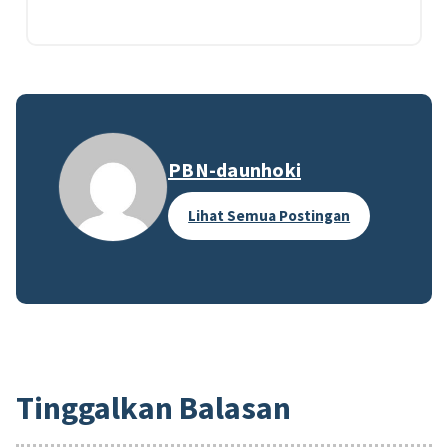
PBN-daunhoki
Lihat Semua Postingan
Tinggalkan Balasan