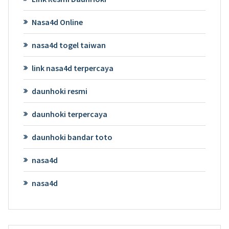
Nasa4d Online
nasa4d togel taiwan
link nasa4d terpercaya
daunhoki resmi
daunhoki terpercaya
daunhoki bandar toto
nasa4d
nasa4d