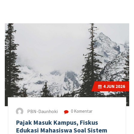
4
JUN 2026
PBN-Daunhoki
0 Komentar
Pajak Masuk Kampus, Fiskus
Edukasi Mahasiswa Soal Sistem