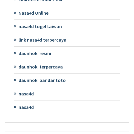
Nasa4d Online
nasa4d togel taiwan
link nasa4d terpercaya
daunhoki resmi
daunhoki terpercaya
daunhoki bandar toto
nasa4d
nasa4d