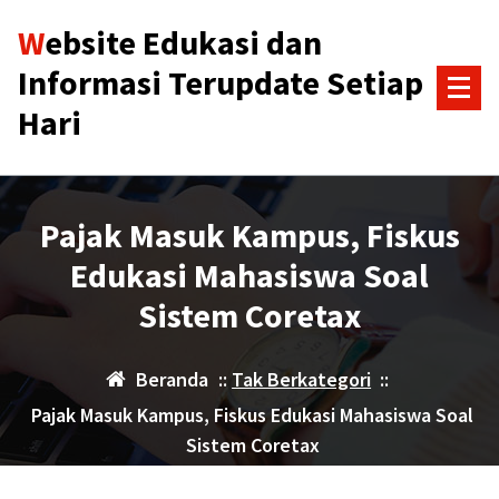
Lewati
Website Edukasi dan
ke
konten
Informasi Terupdate Setiap
Hari
Pajak Masuk Kampus, Fiskus
Edukasi Mahasiswa Soal
Sistem Coretax
Beranda
::
Tak Berkategori
::
Pajak Masuk Kampus, Fiskus Edukasi Mahasiswa Soal
Sistem Coretax