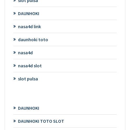
slot pulsa
DAUNHOKI
nasa4d link
daunhoki toto
nasa4d
nasa4d slot
slot pulsa
DAUNHOKI
DAUNHOKI TOTO SLOT