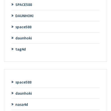
SPACE588
DAUNHOKI
space588
daunhoki
tag4d
space588
daunhoki
nasa4d