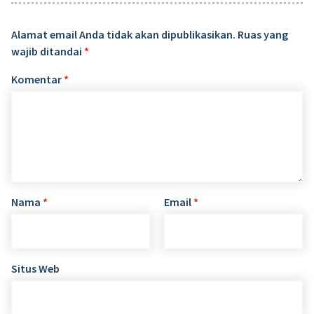
Alamat email Anda tidak akan dipublikasikan.
Ruas yang
wajib ditandai
*
Komentar
*
Nama
*
Email
*
Situs Web