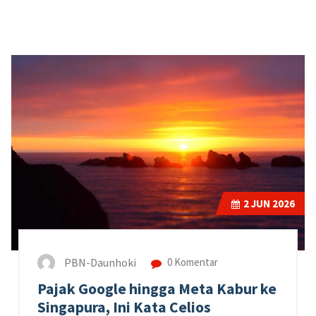
2
JUN 2026
PBN-Daunhoki
0 Komentar
Pajak Google hingga Meta Kabur ke
Singapura, Ini Kata Celios