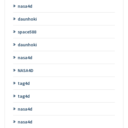
nasa4d
daunhoki
space588
daunhoki
nasa4d
NASA4D
tag4d
tag4d
nasa4d
nasa4d