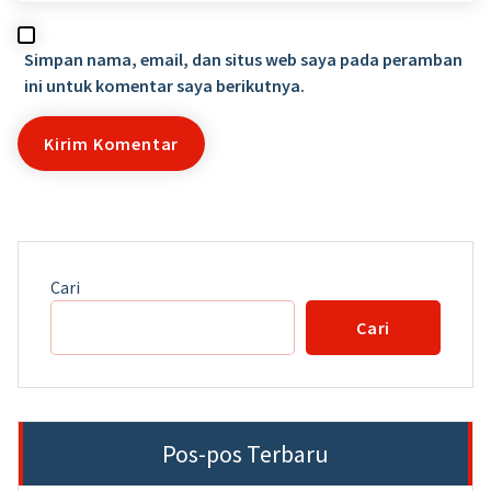
Simpan nama, email, dan situs web saya pada peramban
ini untuk komentar saya berikutnya.
Cari
Cari
Pos-pos Terbaru