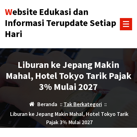
Lewati
Website Edukasi dan
ke
konten
Informasi Terupdate Setiap
Hari
Liburan ke Jepang Makin
Mahal, Hotel Tokyo Tarik Pajak
3% Mulai 2027
Beranda
::
Tak Berkategori
::
Liburan ke Jepang Makin Mahal, Hotel Tokyo Tarik
Pajak 3% Mulai 2027