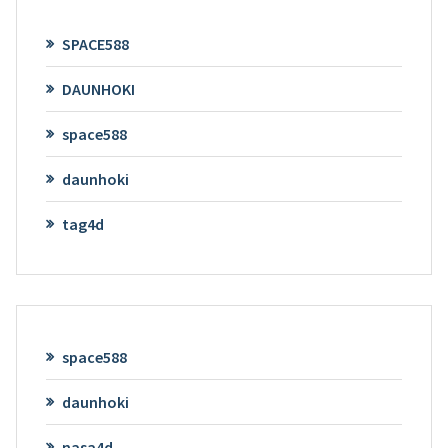
SPACE588
DAUNHOKI
space588
daunhoki
tag4d
space588
daunhoki
nasa4d