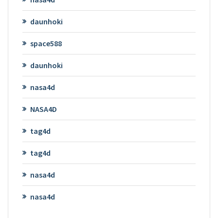
daunhoki
space588
daunhoki
nasa4d
NASA4D
tag4d
tag4d
nasa4d
nasa4d