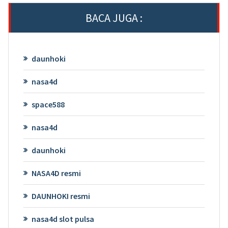
BACA JUGA :
daunhoki
nasa4d
space588
nasa4d
daunhoki
NASA4D resmi
DAUNHOKI resmi
nasa4d slot pulsa