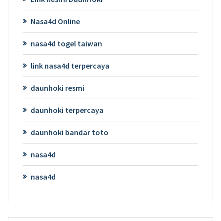
Nasa4d Online
nasa4d togel taiwan
link nasa4d terpercaya
daunhoki resmi
daunhoki terpercaya
daunhoki bandar toto
nasa4d
nasa4d