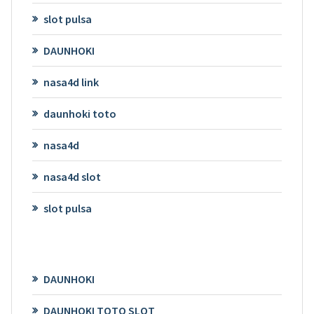
slot pulsa
DAUNHOKI
nasa4d link
daunhoki toto
nasa4d
nasa4d slot
slot pulsa
DAUNHOKI
DAUNHOKI TOTO SLOT