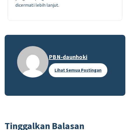
dicermati lebih lanjut.
PBN-daunhoki
Lihat Semua Postingan
Tinggalkan Balasan