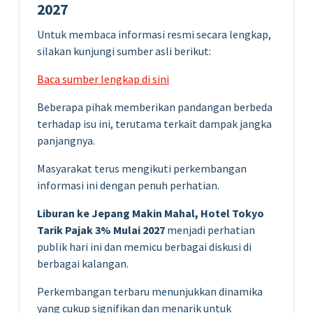
2027
Untuk membaca informasi resmi secara lengkap,
silakan kunjungi sumber asli berikut:
Baca sumber lengkap di sini
Beberapa pihak memberikan pandangan berbeda
terhadap isu ini, terutama terkait dampak jangka
panjangnya.
Masyarakat terus mengikuti perkembangan
informasi ini dengan penuh perhatian.
Liburan ke Jepang Makin Mahal, Hotel Tokyo
Tarik Pajak 3% Mulai 2027
menjadi perhatian
publik hari ini dan memicu berbagai diskusi di
berbagai kalangan.
Perkembangan terbaru menunjukkan dinamika
yang cukup signifikan dan menarik untuk